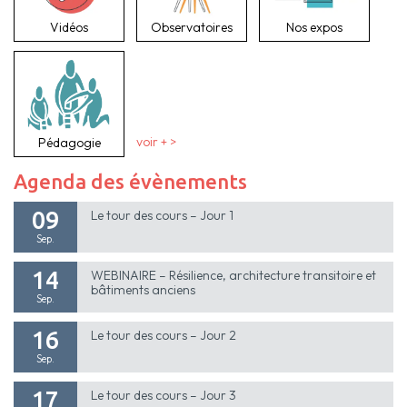
Vidéos
Observatoires
Nos expos
Pédagogie
voir + >
Agenda des évènements
09
Le tour des cours – Jour 1
Sep.
14
WEBINAIRE – Résilience, architecture transitoire et
bâtiments anciens
Sep.
16
Le tour des cours – Jour 2
Sep.
17
Le tour des cours – Jour 3