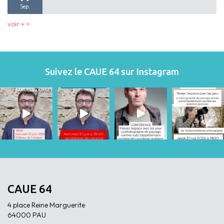
Sep.
voir + >
Suivez le CAUE 64 sur Instagram
CAUE 64
4 place Reine Marguerite
64000 PAU