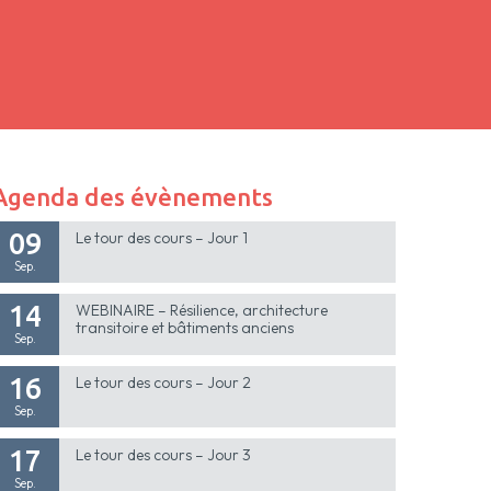
Agenda des évènements
09
Le tour des cours – Jour 1
Sep.
14
WEBINAIRE – Résilience, architecture
transitoire et bâtiments anciens
Sep.
16
Le tour des cours – Jour 2
Sep.
17
Le tour des cours – Jour 3
Sep.