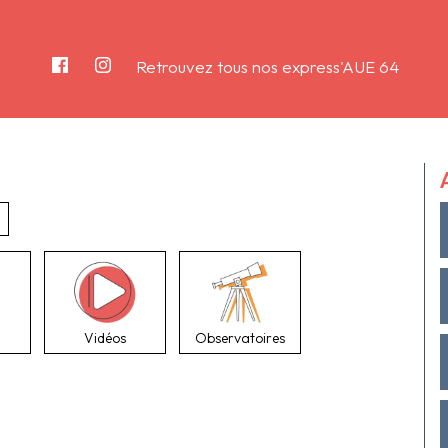
Retrouvez tous nos express'AUE 64
Vidéos
Observatoires