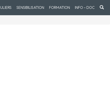
ULIERS
SENSIBILISATION
FORMATION
INFO – DOC