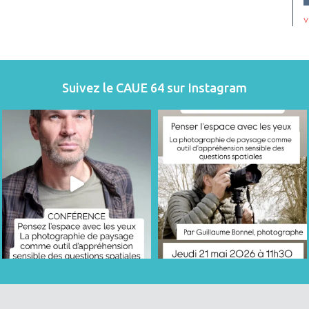
v
Suivez le CAUE 64 sur Instagram