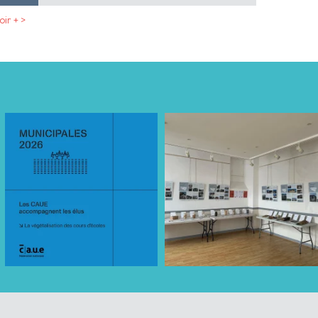
oir + >