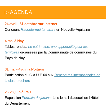
▷ AGENDA
24 avril - 31 octobre sur Internet
Concours
Raconte-moi ton arbre
en Nouvelle-Aquitaine
4 mai à Nay
Tables rondes,
Le patrimoine, une opportunité pour les
territoires
organisées par la Communauté de communes du
Pays de Nay
31 mai - 4 juin à Poitiers
Participation du C.A.U.E 64 aux
Rencontres internationales de
la classe dehors
2 - 23 juin à Pau
Exposition
Portraits de jardins
dans le hall d'accueil de l'Hôtel
du Département.