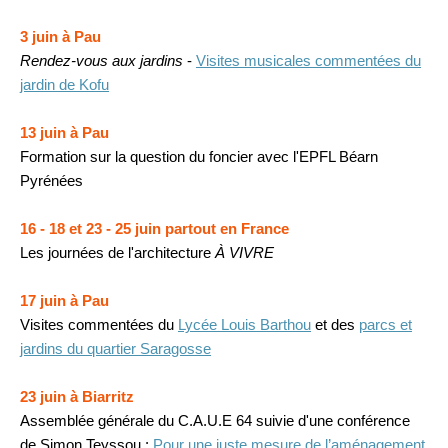
3 juin à Pau
Rendez-vous aux jardins
-
Visites musicales commentées du
jardin de Kofu
13 juin à Pau
Formation sur la question du foncier avec l'EPFL Béarn
Pyrénées
16 - 18 et 23 - 25 juin partout en France
Les journées de l'architecture
À VIVRE
17 juin à Pau
Visites commentées du
Lycée Louis Barthou
et des
parcs et
jardins du quartier Saragosse
23 juin à Biarritz
Assemblée générale du C.A.U.E 64 suivie d'une conférence
de Simon Teyssou :
Pour une juste mesure de l’aménagement