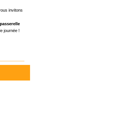
ous invitons
passerelle
de journée !