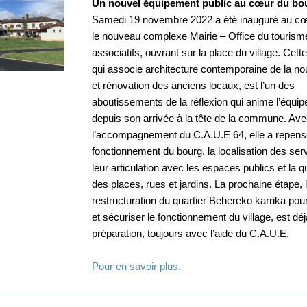
Un nouvel équipement public au cœur du bo
Samedi 19 novembre 2022 a été inauguré au cœ
le nouveau complexe Mairie – Office du tourism
associatifs, ouvrant sur la place du village. Cett
qui associe architecture contemporaine de la no
et rénovation des anciens locaux, est l’un des
aboutissements de la réflexion qui anime l’équip
depuis son arrivée à la tête de la commune. Av
l’accompagnement du C.A.U.E 64, elle a repens
fonctionnement du bourg, la localisation des ser
leur articulation avec les espaces publics et la q
des places, rues et jardins. La prochaine étape, 
restructuration du quartier Behereko karrika po
et sécuriser le fonctionnement du village, est dé
préparation, toujours avec l’aide du C.A.U.E.
Pour en savoir plus.