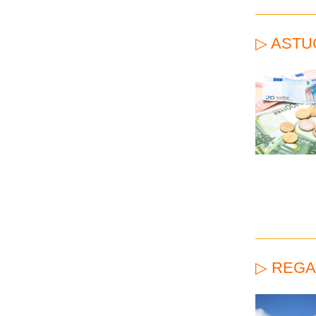
▷ ASTU
▷ REGA