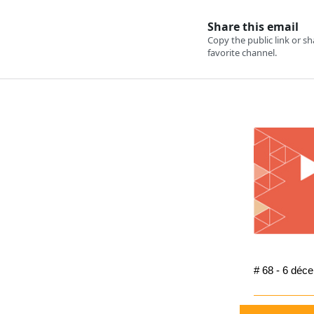
# 68 - 6 déc