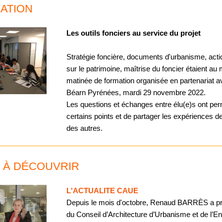
ATION
Les outils fonciers au service du projet
Stratégie foncière, documents d'urbanisme, acti
sur le patrimoine, maîtrise du foncier étaient au
matinée de formation organisée en partenariat a
Béarn Pyrénées, mardi 29 novembre 2022.
Les questions et échanges entre élu(e)s ont perm
certains points et de partager les expériences d
des autres.
T À DÉCOUVRIR
L'ACTUALITE CAUE
Depuis le mois d'octobre, Renaud BARRÈS a pris
du Conseil d’Architecture d’Urbanisme et de l’