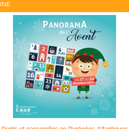
 UNE
Ponts et passerelles en Pyrénées-Atlantiques