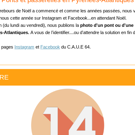
 rebours de Noël a commencé
et comme les années passées, nous v
 nous cette année sur
Instagram et Facebook...en attendant Noël.
 (du lundi au vendredi), nous publions la
photo d'un pont ou d'une 
s-Atlantiques.
A vous de l'identifier....ou d'attendre la solution en fin 
x pages
Instagram
et
Facebook
du C.A.U.E 64.
ÈRE