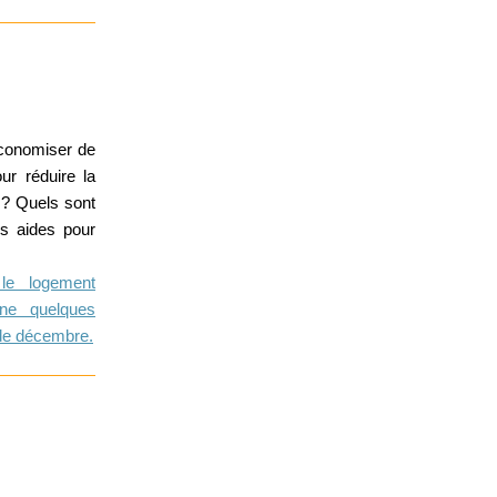
économiser de
ur réduire la
? Quels sont
es aides pour
 le logement
ne quelques
 de décembre.