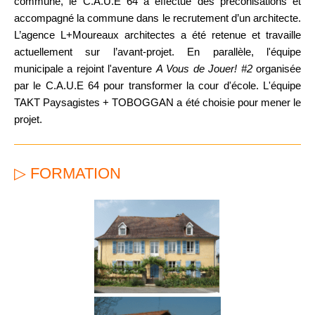
commune, le C.A.U.E 64 a effectué des préconisations et
accompagné la commune dans le recrutement d’un architecte.
L’agence L+Moureaux architectes a été retenue et travaille
actuellement sur l’avant-projet. En parallèle, l'équipe
municipale a rejoint l'aventure
A Vous de Jouer! #2
organisée
par le C.A.U.E 64 pour transformer la cour d'école. L'équipe
TAKT Paysagistes + TOBOGGAN a été choisie pour mener le
projet.
▷ FORMATION