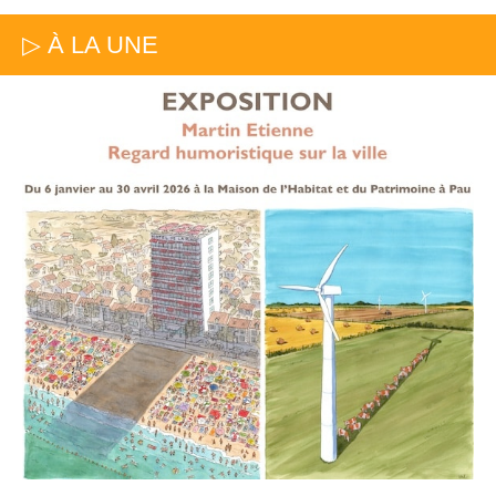
▷ À LA UNE