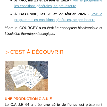
À PAU, les 23 et 24 février 2026
-
Voir le programme
les conditions générales, se pré-inscrire
À BAYONNE, les 26 et 27 février 2026
-
Voir le
programme les conditions générales, se pré-inscrire
*Samuel COURGEY a co-écrit
La conception bioclimatique
et
L'isolation thermique écologique.
▷ C'EST À DÉCOUVRIR
UNE PRODUCTION C.A.U.E
Le C.A.U.E 64 a crée
une série de fiches
qui présentent