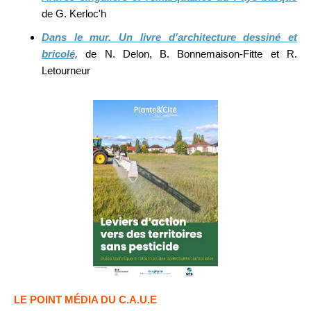
de G. Kerloc'h
Dans le mur. Un livre d'architecture dessiné et
bricolé,
de N. Delon, B. Bonnemaison-Fitte et R.
Letourneur
LE POINT MÉDIA DU C.A.U.E