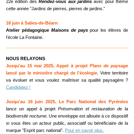
22e édition des
Rendez-vous aux jardins
avec pour thème
cette année "Jardins de pierres, pierres de jardins."
18 juin à Salies-de-Béarn
Atelier pédagogique
Maisons de pays
pour les élèves de
l'école La Fontaine.
NOUS RELAYONS
Jusqu'au 15 mai 2025, Appel à projet
Plans de paysage
lancé par le ministère chargé de l'écologie.
Votre territoire
va évoluer et vous voulez maîtriser sa qualité paysagère ?
Candidatez !
Jusqu'au 16 juin 2025, Le Parc National des Pyrénées
lance un appel à projet
Préservation et restauration de la
biodiversité nocturne.
Une enveloppe est allouée à ce dispositif
si vous êtes un acteur public, associatif ou bénéficiaire de la
marque "Esprit parc national".
Pour en savoir plus.