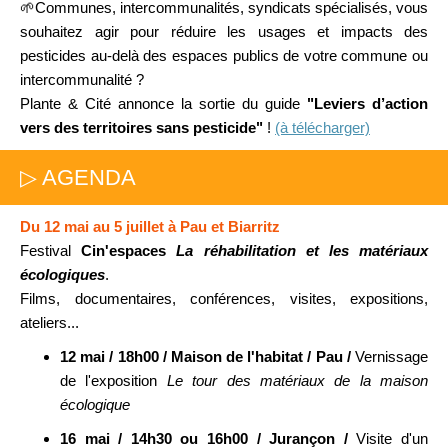
🌱Communes, intercommunalités, syndicats spécialisés, vous
souhaitez agir pour réduire les usages et impacts des
pesticides au-delà des espaces publics de votre commune ou
intercommunalité ?
Plante & Cité annonce la sortie du guide
"Leviers d’action
vers des territoires sans pesticide"
!
(à télécharger)
▷ AGENDA
Du 12 mai au 5 juillet à Pau et Biarritz
Festival
Cin'espaces
La réhabilitation et les matériaux
écologiques
.
Films, documentaires, conférences, visites, expositions,
ateliers...
12 mai / 18h00 / Maison de l'habitat / Pau /
Vernissage
de l'exposition
Le tour des matériaux de la maison
écologique
16 mai / 14h30 ou 16h00 / Jurançon /
Visite d'un