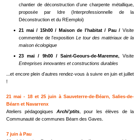
chantier de déconstruction d'une charpente métallique,
proposée par Idre (Interprofessionnelle de la
Déconstruction et du REemploi)
21 mai / 15h00 / Maison de l'habitat / Pau /
Visite
commentée de l'exposition
Le tour des matériaux de la
maison écologique
23 mai / 9h00 / Saint-Geours-de-Maremne,
Visite
Entreprises innovantes et constructions durables
...et encore plein d'autres rendez-vous à suivre en juin et juillet
!
21 mai - 18 et 25 juin à Sauveterre-de-Béarn, Salies-de-
Béarn et Navarrenx
Ateliers pédagogiques
Archi'ptits
, pour les élèves de la
Communauté de communes Béarn des Gaves.
7 juin à Pau