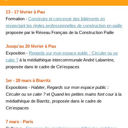
13 - 17 février à Pau
Formation -
Construire et concevoir des bâtiments en
respectant les règles professionnelles de construction en paille
proposée par le Réseau Français de la Construction Paille
Jusqu'au 20 février à Pau
Exposition -
Regards sur mon espace public : Circuler ou se
caler ?
à la médiathèque intercommunale André Labarrère,
proposée dans le cadre de Cin'espaces
1er - 28 mars à Biarritz
Expositions -
Habiter
,
Regards sur mon espace public :
Circuler ou se caler ?
et
Quand les petites mains font cour
à la
médiathèque de Biarritz, proposée dans le cadre de
Cin'espaces
7 mars - Paris