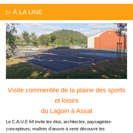
▷ À LA UNE
Visite commentée de la plaine des sports
et loisirs
du Lagoin à Assat
Le C.A.U.E 64 invite les élus, architectes, paysagistes-
concepteurs, maîtres d'œuvre à venir découvrir les