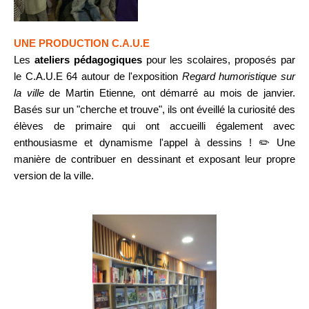
UNE PRODUCTION C.A.U.E
Les
ateliers pédagogiques
pour les scolaires, proposés par
le C.A.U.E 64 autour de l'exposition
Regard humoristique sur
la ville
de Martin Etienne
,
ont démarré au mois de janvier.
Basés sur un "cherche et trouve", ils ont éveillé la curiosité des
élèves de primaire qui ont accueilli également avec
enthousiasme et dynamisme l'appel à dessins ! ✏️ Une
manière de contribuer
en dessinant et exposant leur propre
version de la ville.