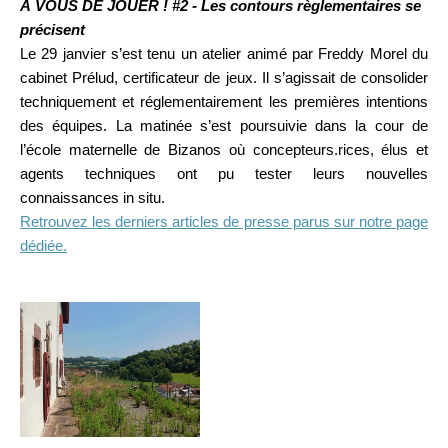
À VOUS DE JOUER ! #2 - Les contours règlementaires se
précisent
Le 29 janvier s’est tenu un atelier animé par Freddy Morel du
cabinet Prélud, certificateur de jeux. Il s’agissait de consolider
techniquement et réglementairement les premières intentions
des équipes. La matinée s’est poursuivie dans la cour de
l’école maternelle de Bizanos où concepteurs.rices, élus et
agents techniques ont pu tester leurs nouvelles
connaissances in situ.
Retrouvez les derniers articles de presse parus sur notre page
dédiée.