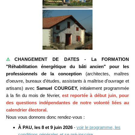
⚠️
CHANGEMENT DE DATES -
La FORMATION
"Réhabilitation énergétique du bâti ancien" pour les
professionnels
de la conception
(architectes, maîtres
d’oeuvre, bureaux d’études, assistants à maîtrise d’ouvrage et
artisans) avec
Samuel COURGEY,
initialement
programmée
à la fin du mois de février,
est reportée à début juin, pour
des questions indépendantes de notre volonté liées au
calendrier électoral.
Nous vous donnons donc rendez-vous :
À PAU, les 8 et 9 juin 2026
-
voir le programme, les
conditions générales et se pré-inscrire