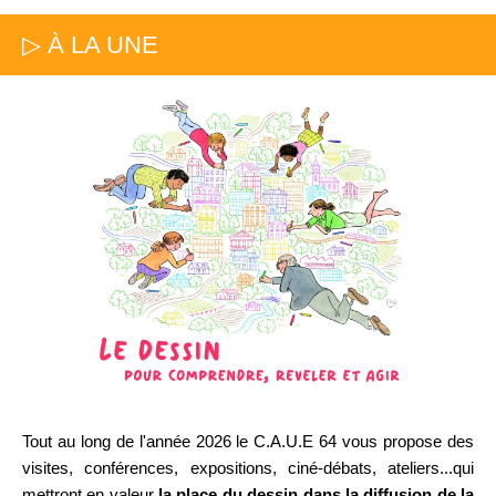
▷ À LA UNE
Tout au long de l'année 2026 le C.A.U.E 64 vous propose des
visites, conférences, expositions, ciné-débats, ateliers...qui
mettront en valeur
la place du dessin dans la diffusion de la