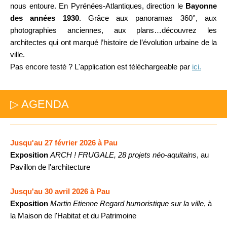
nous entoure. En Pyrénées-Atlantiques, direction le
Bayonne
des années 1930
. G
râce aux panoramas 360°, aux
photographies anciennes, aux plans…découvrez les
architectes qui ont marqué l’histoire de l’évolution urbaine de la
ville.
Pas encore testé ? L'application est téléchargeable par
ici.
▷ AGENDA
Jusqu'au 27 février 2026 à Pau
Exposition
ARCH ! FRUGALE, 28 projets néo-aquitains
, au
Pavillon de l'architecture
Jusqu'au 30 avril 2026 à Pau
Exposition
Martin Etienne Regard humoristique sur la ville
, à
la Maison de l'Habitat et du Patrimoine