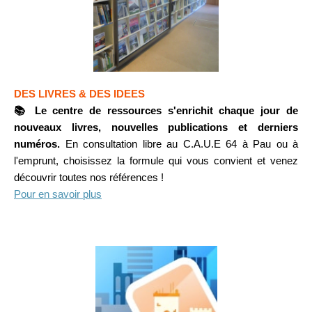
DES LIVRES & DES IDEES
📚 Le centre de ressources s'enrichit chaque jour de
nouveaux livres, nouvelles publications et derniers
numéros.
En consultation libre au C.A.U.E 64 à Pau ou à
l'emprunt, choisissez la formule qui vous convient et venez
découvrir toutes nos références !
Pour en savoir plus