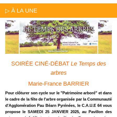
▷ À LA UNE
SOIRÉE CINÉ-DÉBAT
Le Temps des
arbres
Marie-France BARRIER
Pour clôturer son cycle sur le "Patrimoine arboré" et dans
le cadre de la fête de l'arbre organisée par la Communauté
d'Agglomération Pau
Béarn Pyrénées, le C.A.U.E 64 vous
propose le SAMEDI 25 JANVIER 2025, au Pavillon des