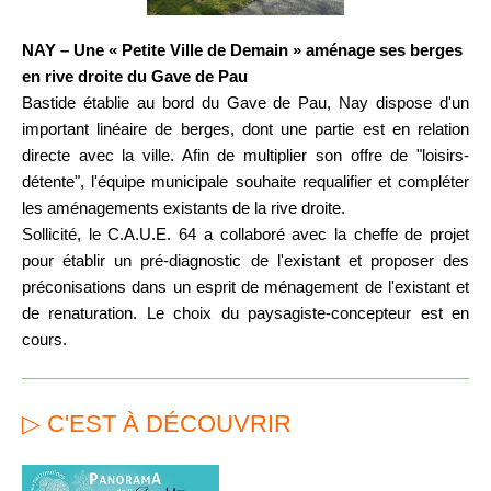
NAY
– Une « Petite Ville de Demain » aménage ses berges
en rive droite du Gave de Pau
B
astide établie au bord du Gave de Pau,
Nay dispose
d'un
important linéaire de berges, dont une partie est en relation
directe avec la ville. Afin de multiplier son offre de "loisirs-
détente", l'équipe municipale souhaite requalifier et compléter
les aménagements existants de la rive droite.
Sollicité, le C.A.U.E. 64 a
collaboré avec la cheffe de projet
pour établir
un pré-diagnostic de l'existant
et
propos
er
des
préconisations dans un esprit de ménagement de l'existant et
de renaturation.
Le
choix du paysagiste
-
concepteur est en
cours.
▷ C'EST À DÉCOUVRIR