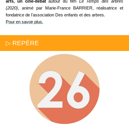
arts,
un ciné-débat
autour du film
Le Temps des arbres
(2020)
, animé par Marie-France BARRIER, réalisatrice et
fondatrice de l'association Des enfants et des arbres.
Pour en savoir plus.
▷ REPÈRE