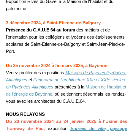
Exposition Rives du Gave, à la Maison de l'habitat et du
patrimoine
3 décembre 2024, à Saint-Etienne-de-Baïgorry
Présence du C.A.U.E 64 au forum
des métiers et de
l'orientation pour les collégiens et lycéens des établissements
scolaires de Saint-Etienne-de-Baïgorry et Saint-Jean-Pied-de-
Port.
Du 25 novembre 2024 à fin mars 2025, à Bayonne
Venez profiter des expositions
Maisons de Pays en Pyrénées-
Atlantiques
et
Panorama de l'architecture XXe et XXIe siècles
en Pyrénées-Atlantiques
présentées à la
Maison de l'habitat et
de l'énergie de Bayonne
, où se tiennent désormais les rendez-
vous avec les architectes du C.A.U.E.64.
NOUS RELAYONS
Du 20 novembre 2024 au 24 janvier 2025 à l'Usine des
Tramway de Pau
,
exposition
Entrées de ville, paysage