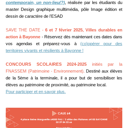
contemporain, un non-lieu(?)
, réalisée par les étudiants du
master Design graphique mulltimédia, pôle Image édition et
dessin de caractère de l'ESAD
SAVE THE DATE -
6 et 7 février 2025, Villes durables en
action à Bayonne
-
Réservez dès maintenant ces dates dans
vos agendas et préparez-vous à
(co)opérer pour des
territoires vivants et résilients à Bayonne !
CONCOURS SCOLAIRES 2024-2025
initiés par la
FNASSEM (Patrimoine - Environnement).
Destiné aux élèves
de la 5ème à la terminale, il a pour but de sensibiliser les
élèves au patrimoine de proximité, au patrimoine local.
Pour participer et en savoir plus.