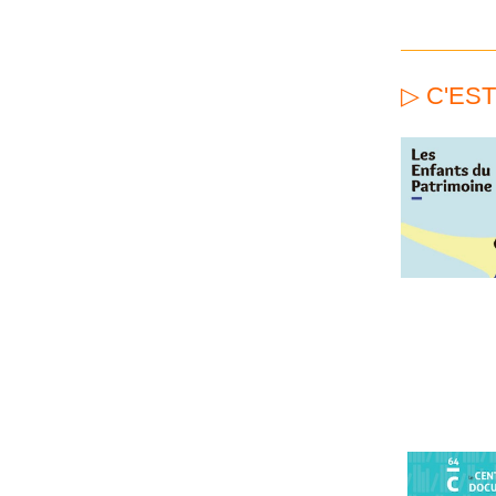
▷ C'ES