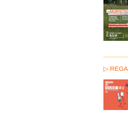
▷ REGA