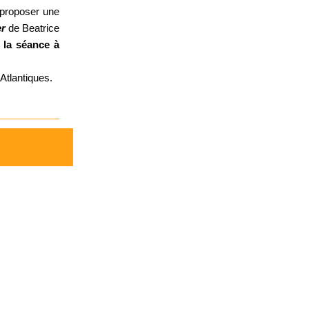
proposer une
er
de Beatrice
 la séance à
tlantiques.