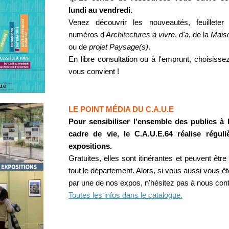
lundi au vendredi.
Venez découvrir les nouveautés, feuilleter 
numéros d'
Architectures à vivre
,
d'a
, de la
Maiso
ou de
projet Paysage(s)
.
En libre consultation ou à l'emprunt, choisisse
vous convient !
LE POINT MÉDIA DU C.A.U.E
Pour sensibiliser l'ensemble des publics à 
cadre de vie, le C.A.U.E.64 réalise régul
expositions.
Gratuites, elles sont itinérantes et peuvent êtr
tout le département. Alors, si vous aussi vous ê
par une de nos expos, n'hésitez pas à nous cont
Toutes les infos dans le catalogue.