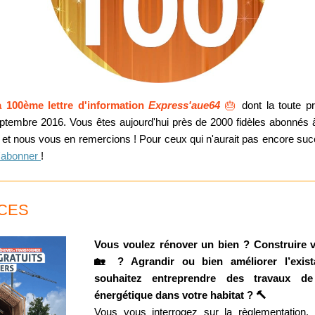
 100ème lettre d'information
Express'aue64
🎂
dont la toute p
ptembre 2016. Vous êtes aujourd'hui près de 2000 fidèles abonnés 
et nous vous en remercions ! Pour ceux qui n'aurait pas encore suc
'abonner
!
CES
Vous voulez rénover un bien ? Construire 
🏡 ? Agrandir ou bien améliorer l’exi
souhaitez entreprendre des travaux de
énergétique dans votre habitat ? 🔨
Vous vous interrogez sur la règlementation,