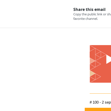
# 100 - 2 se