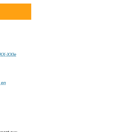
 XX-XXIe
 en