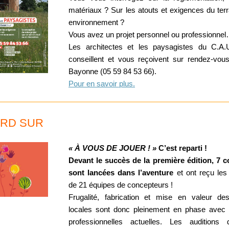
matériaux ? Sur les atouts et exigences du terr
environnement ?
Vous avez un projet personnel ou professionne
Les architectes et les paysagistes du C.A
conseillent et vous reçoivent sur rendez-vo
Bayonne (05 59 84 53 66).
Pour en savoir plus.
RD SUR
« À VOUS DE JOUER ! »
C’est reparti !
Devant le succès de la première édition, 7
sont lancées dans l’aventure
et ont reçu les
de 21 équipes de concepteurs !
Frugalité, fabrication et mise en valeur de
locales sont donc pleinement en phase avec 
professionnelles actuelles.
Les auditions 