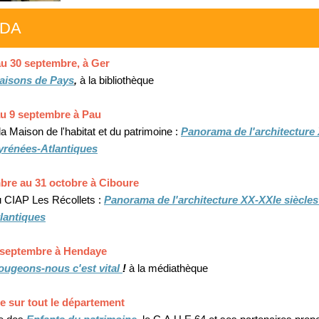
NDA
au 30 septembre, à Ger
aisons de Pays
,
à la bibliothèque
 au 9 septembre à Pau
la Maison de l'habitat et du patrimoine :
Panorama de l'architecture
Pyrénées-Atlantiques
bre au 31 octobre à Ciboure
u CIAP Les Récollets :
Panorama de l'architecture XX-XXIe siècles
lantiques
 septembre à Hendaye
ougeons-nous c'est vital
!
à la médiathèque
e sur tout le département