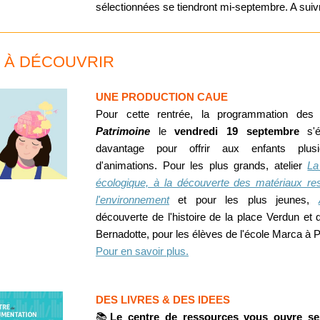
sélectionnées se tiendront mi-septembre.
A suiv
T À DÉCOUVRIR
UNE PRODUCTION CAUE
Pour cette rentrée, la programmation de
Patrimoine
le
vendredi 19 septembre
s'é
davantage pour offrir aux enfants plus
d'animations. Pour les plus grands, atelier
La
écologique, à la découverte des matériaux r
l'environnement
et pour les plus jeunes,
découverte de l'histoire de la place Verdun et 
Bernadotte, pour les élèves de l'école Marca à 
Pour en savoir plus.
DES LIVRES & DES IDEES
📚
Le centre de ressources vous ouvre se