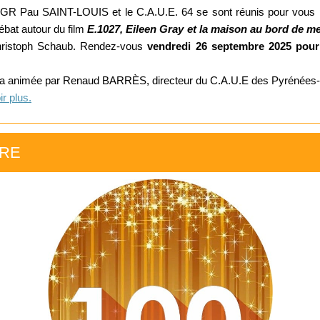
GR Pau SAINT-LOUIS et le C.A.U.E. 64 se sont réunis pour vous 
ébat autour du film
E.1027, Eileen Gray et la maison au bord de
m
hristoph Schaub. Rendez-vous
vendredi 26 septembre 2025 pour
ra animée par Renaud BARRÈS, directeur du C.A.U.E des Pyrénées-A
r plus.
ÈRE