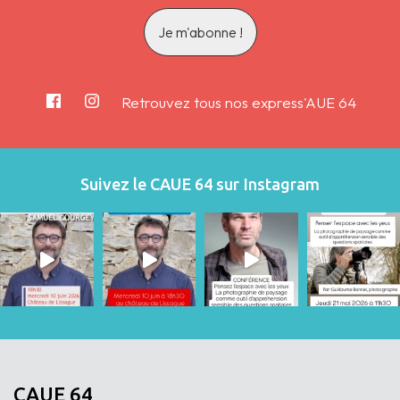
Retrouvez tous nos express'AUE 64
Suivez le CAUE 64 sur Instagram
CAUE 64