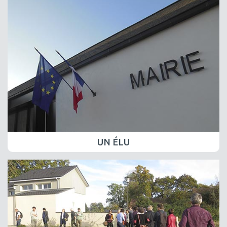
UN ÉLU