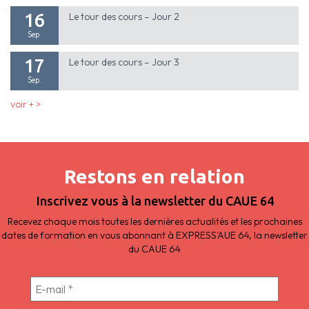
16
Le tour des cours – Jour 2
Sep.
17
Le tour des cours – Jour 3
Sep.
voir + >
Restons en relation
Inscrivez vous à la newsletter du CAUE 64
Recevez chaque mois toutes les dernières actualités et les prochaines
dates de formation en vous abonnant à EXPRESS'AUE 64, la newsletter
du CAUE 64