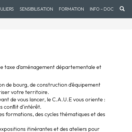
ULIERS
SENSIBILISATION
FORMATION
INFO – DOC
ar une taxe d’aménagement départementale et
n de bourg, de construction d’équipement
iser votre territoire.
ant de vous lancer, le C.A.U.E vous oriente :
 conﬂit d’intérêt.
s formations, des cycles thématiques et des
xpositions itinérantes et des ateliers pour