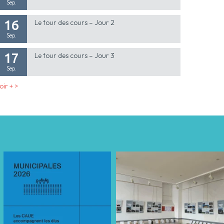
Sep.
16
Le tour des cours – Jour 2
Sep.
17
Le tour des cours – Jour 3
Sep.
oir + >