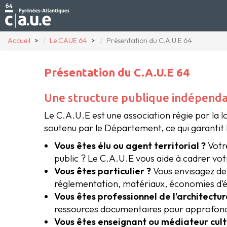
Accueil
Le CAUE 64
Présentation du C.A.U.E 64
Présentation du C.A.U.E 64
Une structure publique indépend
Le C.A.U.E est une association régie par la l
soutenu par le Département, ce qui garantit l
Vous êtes élu ou agent territorial ?
Votr
public ? Le C.A.U.E vous aide à cadrer votr
Vous êtes particulier ?
Vous envisagez de 
réglementation, matériaux, économies d’én
Vous êtes professionnel de l’architectu
ressources documentaires pour approfondi
Vous êtes enseignant ou médiateur cult