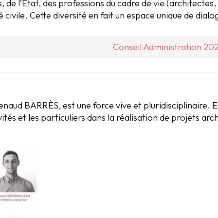
s, de l’État, des professions du cadre de vie (architectes
é civile. Cette diversité en fait un espace unique de dialog
Conseil Administration 20
enaud BARRÈS, est une force vive et pluridisciplinaire. E
tés et les particuliers dans la réalisation de projets arc