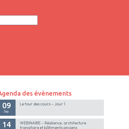
Agenda des évènements
09
Le tour des cours – Jour 1
Sep.
14
WEBINAIRE – Résilience, architecture
transitoire et bâtiments anciens