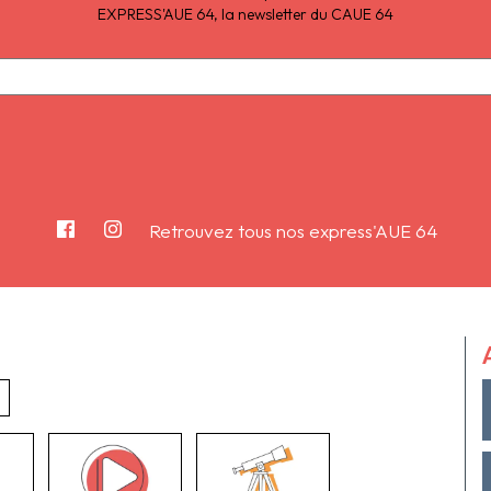
EXPRESS'AUE 64, la newsletter du CAUE 64
Retrouvez tous nos express'AUE 64