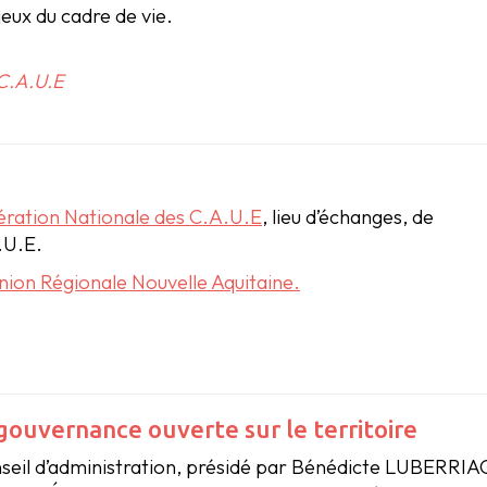
jeux du cadre de vie.
 C.A.U.E
ration Nationale des C.A.U.E
, lieu d’échanges, de
.U.E.
Union Régionale Nouvelle Aquitaine.
gouvernance ouverte sur le territoire
seil d’administration, présidé par Bénédicte LUBERRIAGA