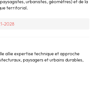
, paysagistes, urbanistes, géomètres) et de la
ue territorial.
21-2028
lle allie expertise technique et approche
hitecturaux, paysagers et urbains durables,