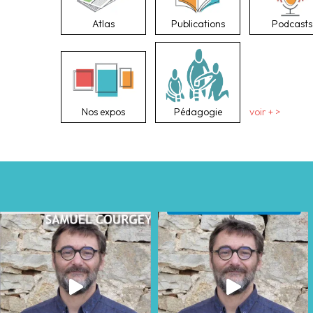
Atlas
Publications
Podcasts
Nos expos
Pédagogie
voir + >