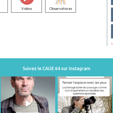
Vidéos
Observatoires
v
Suivez le CAUE 64 sur Instagram