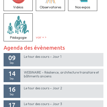
Vidéos
Observatoires
Nos expos
Pédagogie
voir + >
Agenda des évènements
09
Le tour des cours – Jour 1
Sep.
14
WEBINAIRE – Résilience, architecture transitoire et
bâtiments anciens
Sep.
16
Le tour des cours – Jour 2
Sep.
17
Le tour des cours – Jour 3