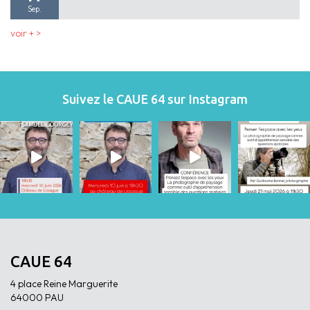
Sep.
voir + >
Suivez le CAUE 64 sur Instagram
CAUE 64
4 place Reine Marguerite
64000 PAU