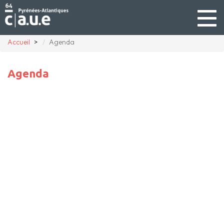
Togg
navig
Accueil
Agenda
Agenda