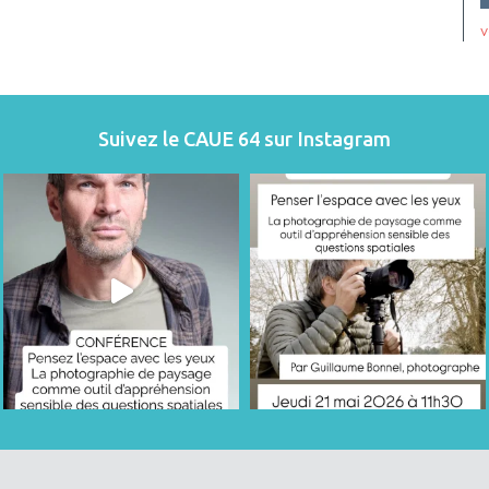
v
Suivez le CAUE 64 sur Instagram