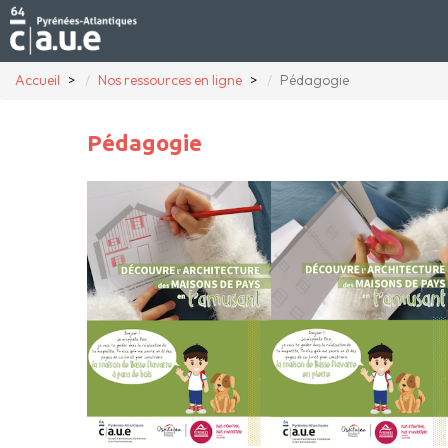
Accueil
Nos ressources en ligne
Pédagogie
Pédagogie