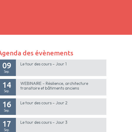
Agenda des évènements
09
Le tour des cours – Jour 1
Sep.
14
WEBINAIRE – Résilience, architecture
transitoire et bâtiments anciens
Sep.
16
Le tour des cours – Jour 2
Sep.
17
Le tour des cours – Jour 3
Sep.