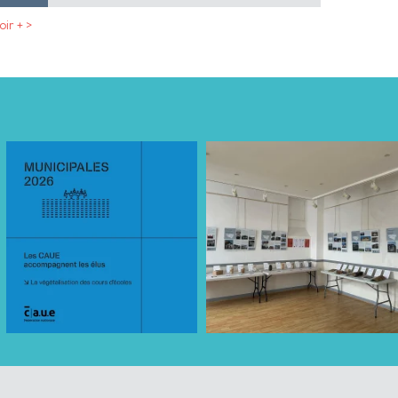
oir + >