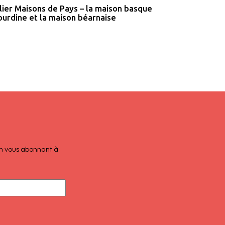
lier Maisons de Pays – la maison basque
ourdine et la maison béarnaise
 en vous abonnant à