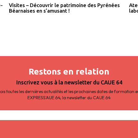
e-
Ate
Visites – Découvrir le patrimoine des Pyrénées
lab
Béarnaises en s’amusant !
Restons en relation
Inscrivez vous à la newsletter du CAUE 64
s toutes les dernières actualités et les prochaines dates de formation
EXPRESS'AUE 64, la newsletter du CAUE 64