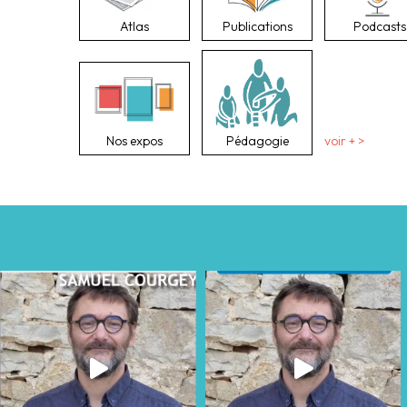
Atlas
Publications
Podcasts
Nos expos
Pédagogie
voir + >