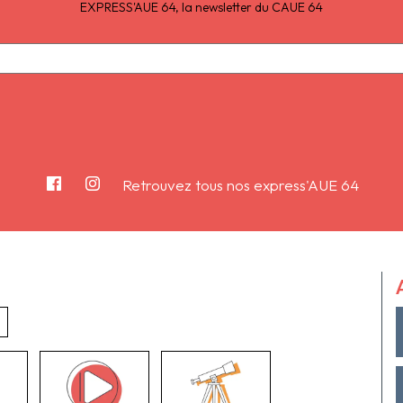
EXPRESS'AUE 64, la newsletter du CAUE 64
Retrouvez tous nos express'AUE 64