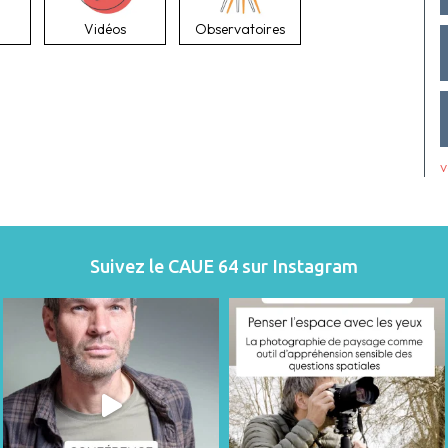
Vidéos
Observatoires
v
Suivez le CAUE 64 sur Instagram