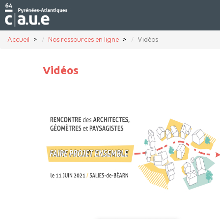
Accueil
Nos ressources en ligne
Vidéos
Vidéos