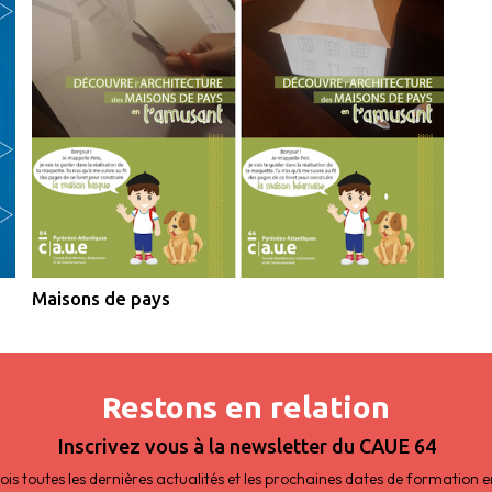
Maisons de pays
Restons en relation
Inscrivez vous à la newsletter du CAUE 64
s toutes les dernières actualités et les prochaines dates de formation