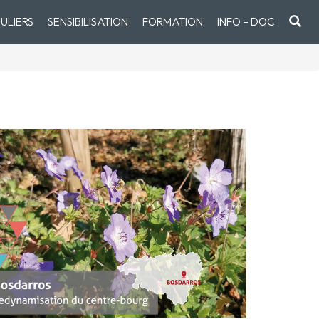
ULIERS
SENSIBILISATION
FORMATION
INFO – DOC