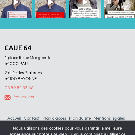
CAUE 64
4 place Reine Marguerite
64000 PAU
2 allée des Platanes
64100 BAYONNE
05 59 84 53 66
écrivez-nous
Accueil
Contact
Plan d’accès
Plan du site
Mentions légales
Nous utilisons des cookies pour vous garantir la meilleure
expérience sur notre site web. Si vous continuez à utiliser ce