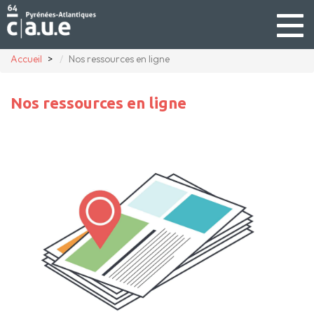
Togg
navig
Accueil
Nos ressources en ligne
Nos ressources en ligne