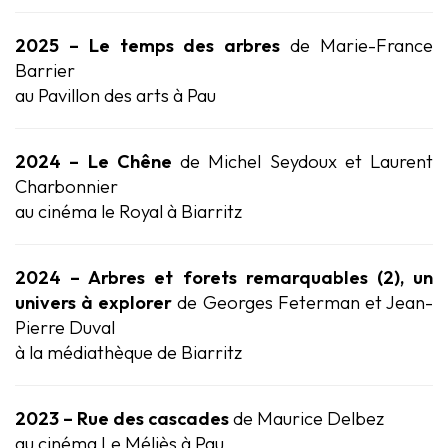
2025 – Le temps des arbres
de Marie-France
Barrier
au Pavillon des arts à Pau
2024 – Le Chêne
de Michel Seydoux et Laurent
Charbonnier
au cinéma le Royal à Biarritz
2024 –
Arbres et forets remarquables (2), un
univers à explorer
de Georges Feterman et Jean-
Pierre Duval
à la médiathèque de Biarritz
2023 – Rue des cascades
de Maurice Delbez
au cinéma Le Méliès à Pau