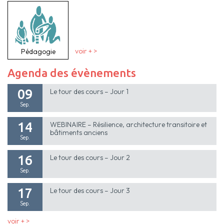
Pédagogie
voir + >
Agenda des évènements
09
Le tour des cours – Jour 1
Sep.
14
WEBINAIRE – Résilience, architecture transitoire et
bâtiments anciens
Sep.
16
Le tour des cours – Jour 2
Sep.
17
Le tour des cours – Jour 3
Sep.
voir + >