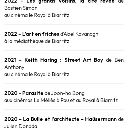
2022 – Les grands voisins, la cité rêvée
de
Bastien Simon
au cinéma le Royal à Biarritz
2022 – L’art en friches
d’Abel Kavanagh
à la médiathèque de Biarritz
2021 – Keith Haring : Street Art Boy
de Ben
Anthony
au cinéma le Royal à Biarritz
2020
–
Parasite
de Joon-ho Bong
aux cinémas Le Méliès à Pau et au Royal à Biarritz
2020 – La Bulle et l’architecte – Haüsermann
de
Julien Donada