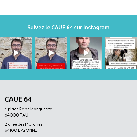
Suivez le CAUE 64 sur Instagram
CAUE 64
4 place Reine Marguerite
64000 PAU
2 allée des Platanes
64100 BAYONNE