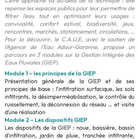
Cette approche va au-delà de la technique : elle
repense les espaces publics pour leur permettre de
filtrer l’eau tout en optimisant leurs usages :
convivialité, confort estival, biodiversité, jeux,
rencontres, marchés, stationnement, circulations, …
Pour la découvrir, le C.A.U.E, avec le soutien de
l’
Agence de l’Eau Adour-Garonne
, propose un
parcours en 3 modules sur la Gestion Intégrée des
Eaux
Pluviales (GIEP).
Module 1 – les principes de la GIEP
Présentation générale de la GIEP et de ses
principes de base : l’infiltration surfacique, les sols
infiltrants, la désimperméabilisation, le contrôle du
ruissellement, la
déconnexion du réseau … et visite
d’une réalisation
Module 2 – Les dispositifs GIEP
Les dispositifs de la GIEP : noue, baissière, bassin
d’infiltration, jardin de pluie, tranchée infiltrante,