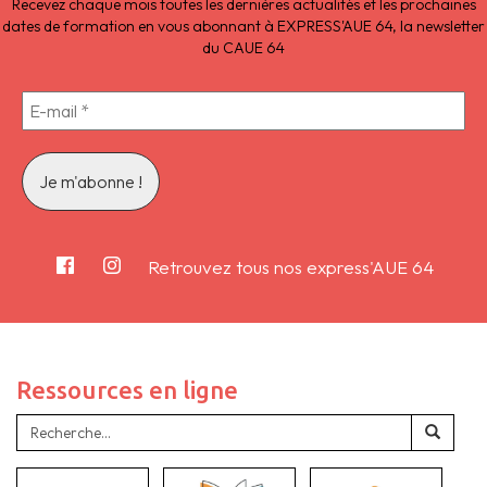
Recevez chaque mois toutes les dernières actualités et les prochaines
dates de formation en vous abonnant à EXPRESS'AUE 64, la newsletter
du CAUE 64
Retrouvez tous nos express'AUE 64
Ressources en ligne