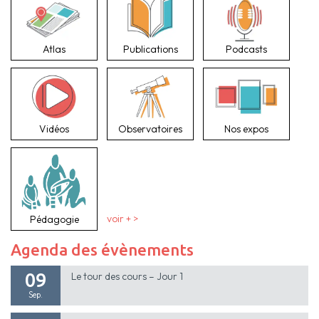
Atlas
Publications
Podcasts
Vidéos
Observatoires
Nos expos
Pédagogie
voir + >
Agenda des évènements
09
Le tour des cours – Jour 1
Sep.