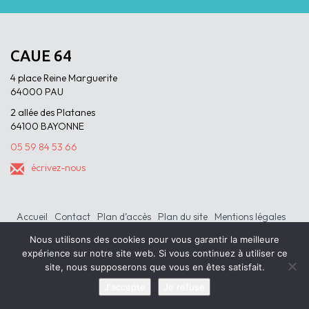
CAUE 64
4 place Reine Marguerite
64000 PAU
2 allée des Platanes
64100 BAYONNE
05 59 84 53 66
écrivez-nous
Accueil
Contact
Plan d’accès
Plan du site
Mentions légales
Nous utilisons des cookies pour vous garantir la meilleure
expérience sur notre site web. Si vous continuez à utiliser ce
site, nous supposerons que vous en êtes satisfait.
J'accepte
Je refuse