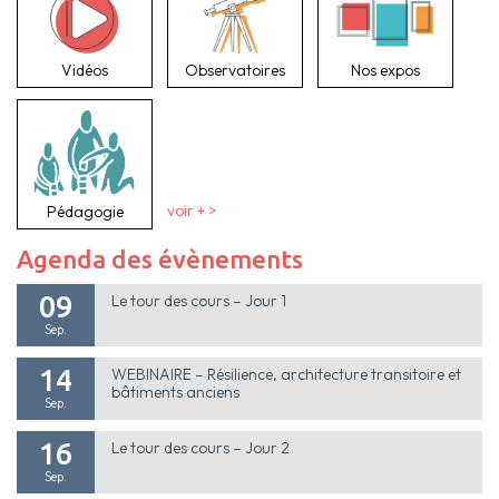
Vidéos
Observatoires
Nos expos
Pédagogie
voir + >
Agenda des évènements
09
Le tour des cours – Jour 1
Sep.
14
WEBINAIRE – Résilience, architecture transitoire et
bâtiments anciens
Sep.
16
Le tour des cours – Jour 2
Sep.