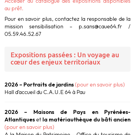
Accéder au catalogue des expositions disponibles
au prêt.
Pour en savoir plus, contactez la responsable de la
mission sensibilisation – p.sans@caue64.fr /
05.59.46.52.67
Expositions passées : Un voyage au
cœur des enjeux territoriaux
2026 – Portraits de jardins
(pour en savoir plus)
Hall d’accueil du C.A.U.E 64 à Pau
2026 – Maisons de Pays en Pyrénées-
Atlantiques
et
la matériauthèque du bâti ancien
(pour en savoir plus)
A la Maison du Patrimoine – Office du tourisme de