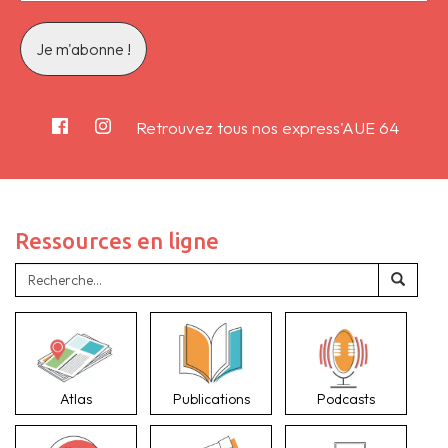
Retrouvez tous nos express'AUE 64
Ressources en ligne
Atlas
Publications
Podcasts