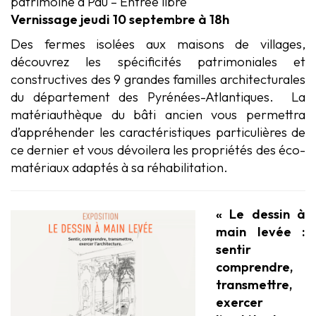
patrimoine à Pau – Entrée libre
Vernissage jeudi 10 septembre à 18h
Des fermes isolées aux maisons de villages,
découvrez les spécificités patrimoniales et
constructives des 9 grandes familles architecturales
du département des Pyrénées-Atlantiques. La
matériauthèque du bâti ancien vous permettra
d’appréhender les caractéristiques particulières de
ce dernier et vous dévoilera les propriétés des éco-
matériaux adaptés à sa réhabilitation.
« Le dessin à
main levée :
sentir
comprendre,
transmettre,
exercer