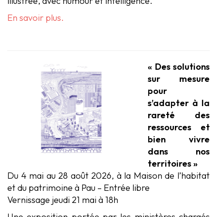
illustrée, avec humour et intelligence.
En savoir plus.
« Des solutions
sur mesure
pour
s’adapter à la
rareté des
ressources et
bien vivre
dans nos
territoires »
Du 4 mai au 28 août 2026, à la Maison de l’habitat
et du patrimoine à Pau – Entrée libre
Vernissage jeudi 21 mai à 18h
Une exposition portée par les ministères chargés