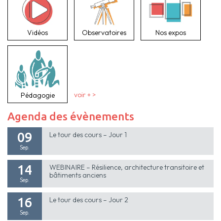
Vidéos
Observatoires
Nos expos
Pédagogie
voir + >
Agenda des évènements
09
Le tour des cours – Jour 1
Sep.
14
WEBINAIRE – Résilience, architecture transitoire et
bâtiments anciens
Sep.
16
Le tour des cours – Jour 2
Sep.