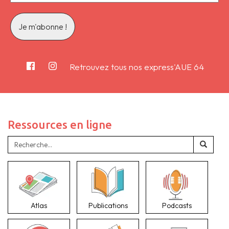
Retrouvez tous nos express'AUE 64
Ressources en ligne
Atlas
Publications
Podcasts