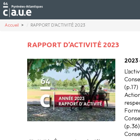
Accueil
RAPPORT D’ACTIVITÉ 2023
RAPPORT D’ACTIVITÉ 2023
2023 
L’acti
Conse
(p.17)
Action
respec
Format
Consei
(p.36)
Consei