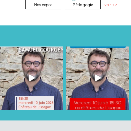
Nos expos
Pédagogie
voir + >