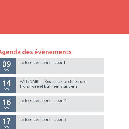
Agenda des évènements
09
Le tour des cours – Jour 1
Sep.
14
WEBINAIRE – Résilience, architecture
transitoire et bâtiments anciens
Sep.
16
Le tour des cours – Jour 2
Sep.
17
Le tour des cours – Jour 3
Sep.