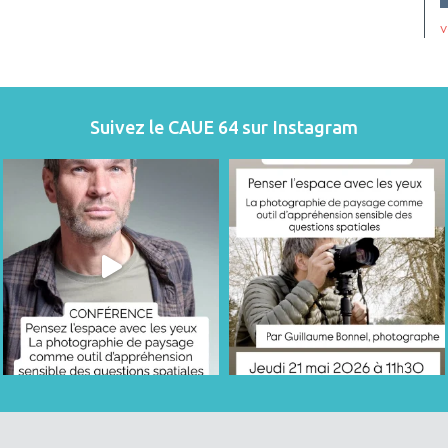
v
Suivez le CAUE 64 sur Instagram