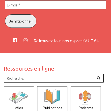
Retrouvez tous nos express'AUE 64
Ressources en ligne
Atlas
Publications
Podcasts