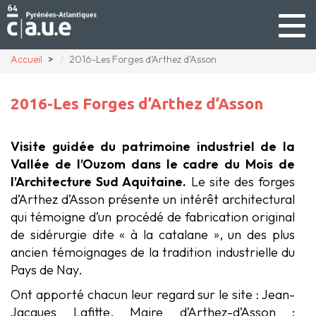
Togg
navig
Accueil
2016-Les Forges d’Arthez d’Asson
2016-Les Forges d’Arthez d’Asson
Visite guidée du patrimoine industriel de la
Vallée de l’Ouzom dans le cadre du Mois de
l’Architecture Sud Aquitaine.
Le site des forges
d’Arthez d’Asson présente un intérêt architectural
qui témoigne d’un procédé de fabrication original
de sidérurgie dite « à la catalane », un des plus
ancien témoignages de la tradition industrielle du
Pays de Nay.
Ont apporté chacun leur regard sur le site : Jean-
Jacques Lafitte, Maire d’Arthez-d’Asson ;