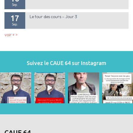
Sep.
17
Le tour des cours – Jour 3
Sep.
voir + >
Suivez le CAUE 64 sur Instagram
CAUE 64