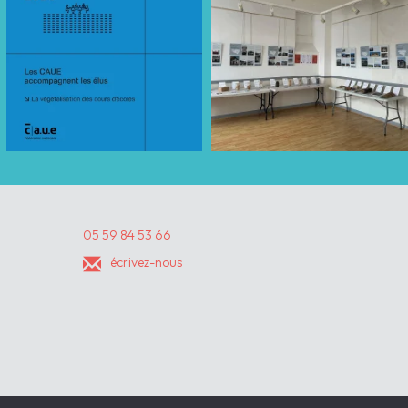
05 59 84 53 66
écrivez-nous