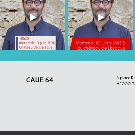
4 place R
CAUE 64
64000 P