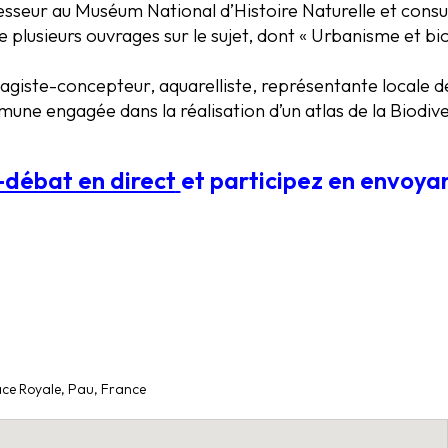
esseur au Muséum National d’Histoire Naturelle et cons
e plusieurs ouvrages sur le sujet, dont « Urbanisme et bi
sagiste-concepteur, aquarelliste, représentante locale d
ne engagée dans la réalisation d’un atlas de la Biodi
e-débat en direct
et participez en envoya
lace Royale, Pau, France