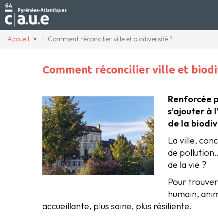
Accueil
Comment réconcilier ville et biodiversité ?
Comment réconcilier ville et biodi
Renforcée pa
s’ajouter à
de la biodiv
La ville, co
de pollution
de la vie ?
Pour trouver 
humain, anim
accueillante, plus saine, plus résiliente.