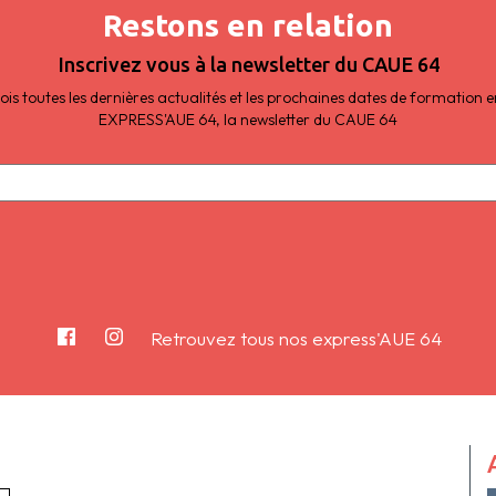
Restons en relation
Inscrivez vous à la newsletter du CAUE 64
s toutes les dernières actualités et les prochaines dates de formation
EXPRESS'AUE 64, la newsletter du CAUE 64
Retrouvez tous nos express'AUE 64