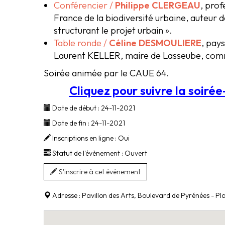
Conférencier /
Philippe CLERGEAU
, prof
France de la biodiversité urbaine, auteur d
structurant le projet urbain ».
Table ronde /
Céline DESMOULIERE
, pay
Laurent KELLER, maire de Lasseube, commu
Soirée animée par le CAUE 64.
Cliquez pour suivre la soiré
Date de début :
24-11-2021
Date de fin :
24-11-2021
Inscriptions en ligne :
Oui
Statut de l'évènement :
Ouvert
S'inscrire à cet événement
Adresse :
Pavillon des Arts, Boulevard de Pyrénées - P