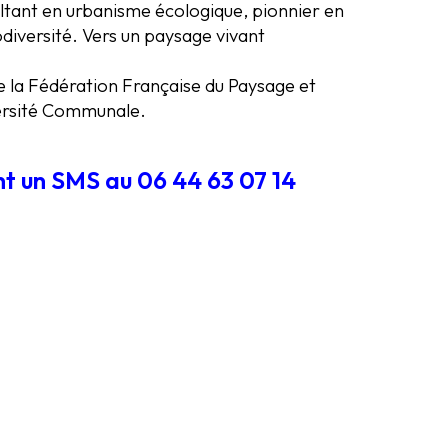
ultant en urbanisme écologique, pionnier en
odiversité. Vers un paysage vivant
e la Fédération Française du Paysage et
versité Communale.
nt un SMS au 06 44 63 07 14