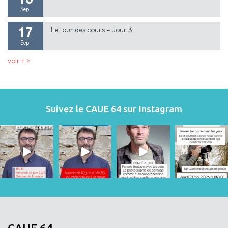
Sep.
17
Le tour des cours – Jour 3
Sep.
voir + >
Suivez le CAUE 64 sur Instagram