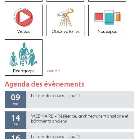
Vidéos
Observatoires
Nos expos
Pédagogie
voir + >
Agenda des évènements
09
Le tour des cours – Jour 1
Sep.
14
WEBINAIRE – Résilience, architecture transitoire et
bâtiments anciens
Sep.
16
Le tour des cours – Jour 2