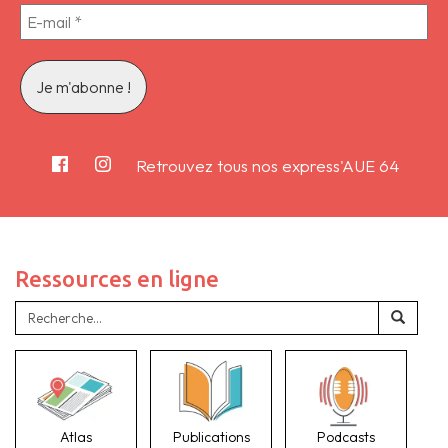
Retrouvez tous nos express'AUE 64
Ressources en ligne
Atlas
Publications
Podcasts