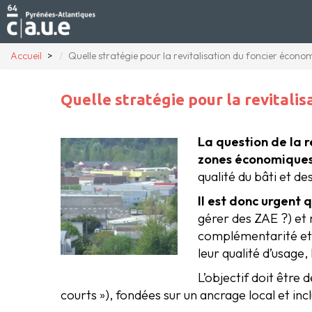
Accueil
Quelle stratégie pour la revitalisation du foncier écon
Quelle stratégie pour la revitali
La question de la 
zones économiques 
qualité du bâti et d
Il est donc urgent
gérer des ZAE ?) et 
complémentarité et le
leur qualité d’usage,
L’objectif doit être
courts »), fondées sur un ancrage local et incl