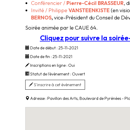
Conférencier /
Pierre-Cécil BRASSEUR
, 
Invité / Philippe
VANSTEENKISTE
(en visi
BERNOS
,
vice-Président du Conseil de D
Soirée animée par le CAUE 64.
Cliquez pour suivre la soiré
Date de début :
25-11-2021
Date de fin :
25-11-2021
Inscriptions en ligne :
Oui
Statut de l'évènement :
Ouvert
S'inscrire à cet événement
Adresse :
Pavillon des Arts, Boulevard de Pyrénées - P