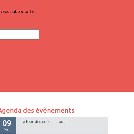
 en vous abonnant à
Agenda des évènements
09
Le tour des cours – Jour 1
Sep.