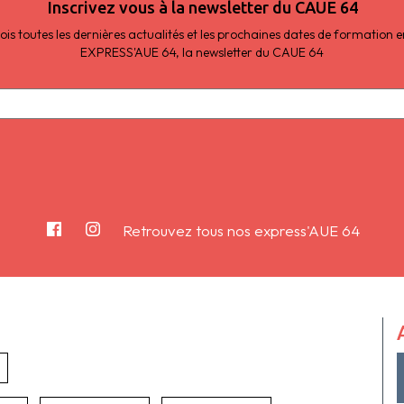
Inscrivez vous à la newsletter du CAUE 64
s toutes les dernières actualités et les prochaines dates de formation
EXPRESS'AUE 64, la newsletter du CAUE 64
Retrouvez tous nos express'AUE 64