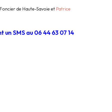
c Foncier de Haute-Savoie et
Patrice
nt un SMS au 06 44 63 07 14