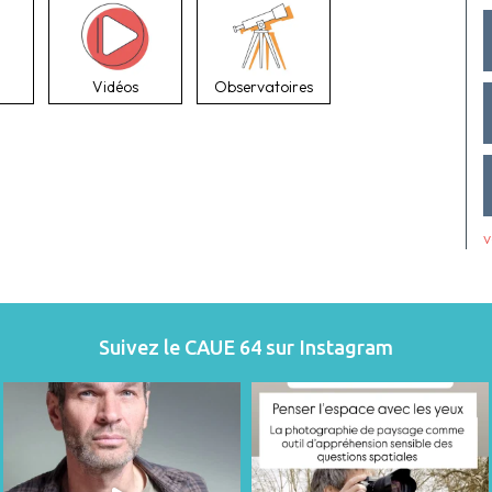
Vidéos
Observatoires
v
Suivez le CAUE 64 sur Instagram