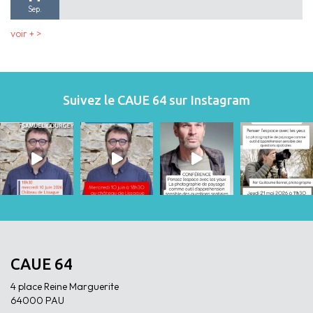
Sep.
voir + >
Suivez le CAUE 64 sur Instagram
CAUE 64
4 place Reine Marguerite
64000 PAU