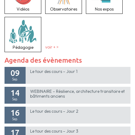
Vidéos
Observatoires
Nos expos
Pédagogie
voir + >
Agenda des évènements
09
Le tour des cours – Jour 1
Sep.
14
WEBINAIRE – Résilience, architecture transitoire et
bâtiments anciens
Sep.
16
Le tour des cours – Jour 2
Sep.
17
Le tour des cours – Jour 3