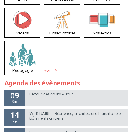
Vidéos
Observatoires
Nos expos
Pédagogie
voir + >
Agenda des évènements
09
Le tour des cours – Jour 1
Sep.
14
WEBINAIRE – Résilience, architecture transitoire et
bâtiments anciens
Sep.