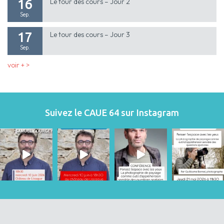
16
Le tour des cours – Jour 2
Sep.
17
Le tour des cours – Jour 3
Sep.
voir + >
Suivez le CAUE 64 sur Instagram