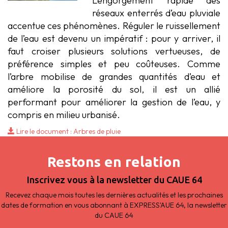
L’engorgement rapide des
réseaux enterrés d’eau pluviale
accentue ces phénomènes. Réguler le ruissellement
de l’eau est devenu un impératif : pour y arriver, il
faut croiser plusieurs solutions vertueuses, de
préférence simples et peu coûteuses. Comme
l’arbre mobilise de grandes quantités d’eau et
améliore la porosité du sol, il est un allié
performant pour améliorer la gestion de l’eau, y
compris en milieu urbanisé.
Lire le document : Arbres de pluie
Restons en relation
Inscrivez vous à la newsletter du CAUE 64
Recevez chaque mois toutes les dernières actualités et les prochaines
dates de formation en vous abonnant à EXPRESS'AUE 64, la newsletter
du CAUE 64