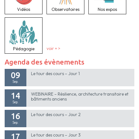
Vidéos
Observatoires
Nos expos
Pédagogie
voir + >
Agenda des évènements
09
Le tour des cours – Jour 1
Sep.
14
WEBINAIRE – Résilience, architecture transitoire et
bâtiments anciens
Sep.
16
Le tour des cours – Jour 2
Sep.
17
Le tour des cours – Jour 3