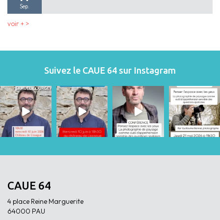
Sep.
voir + >
Suivez le CAUE 64 sur Instagram
CAUE 64
4 place Reine Marguerite
64000 PAU