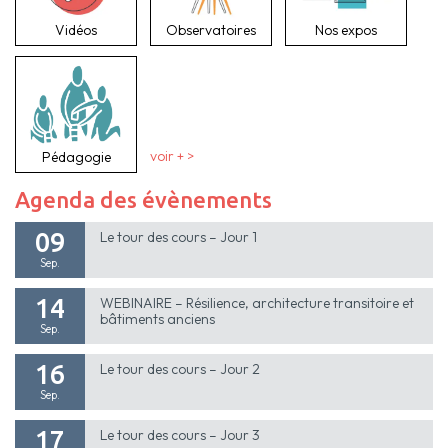
Vidéos
Observatoires
Nos expos
Pédagogie
voir + >
Agenda des évènements
09
Le tour des cours – Jour 1
Sep.
14
WEBINAIRE – Résilience, architecture transitoire et
bâtiments anciens
Sep.
16
Le tour des cours – Jour 2
Sep.
17
Le tour des cours – Jour 3