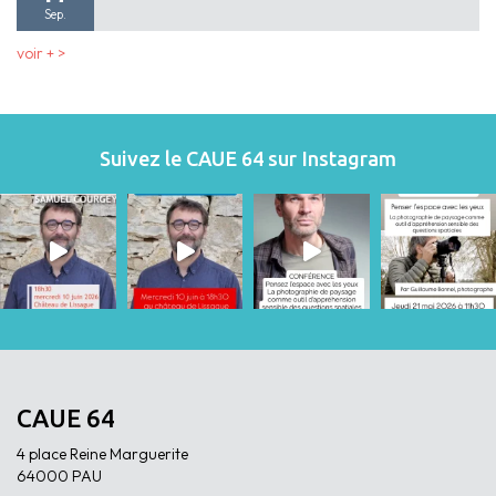
Sep.
voir + >
Suivez le CAUE 64 sur Instagram
CAUE 64
4 place Reine Marguerite
64000 PAU