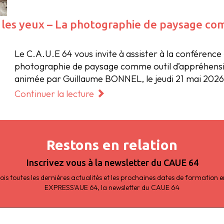
 les yeux – La photographie de paysage co
Le C.A.U.E 64 vous invite à assister à la conférence 
photographie de paysage comme outil d’appréhension
animée par Guillaume BONNEL, le jeudi 21 mai 2026
Continuer la lecture
Restons en relation
Inscrivez vous à la newsletter du CAUE 64
s toutes les dernières actualités et les prochaines dates de formation
EXPRESS'AUE 64, la newsletter du CAUE 64