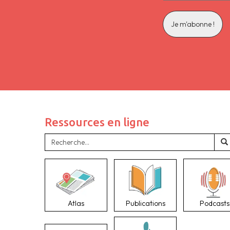
Ressources en ligne
Atlas
Publications
Podcasts