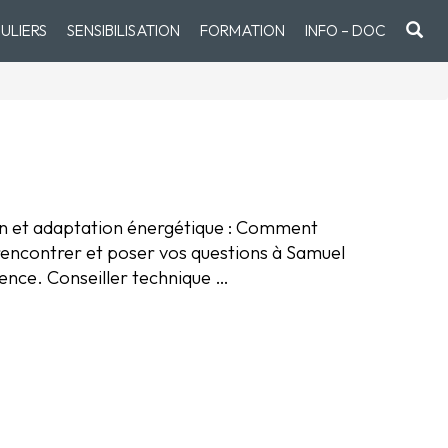
ULIERS
SENSIBILISATION
FORMATION
INFO – DOC
ien et adaptation énergétique : Comment
rencontrer et poser vos questions à Samuel
nce. Conseiller technique …