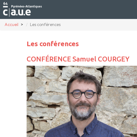
Accueil
Les conférences
Les conférences
CONFÉRENCE Samuel COURGEY