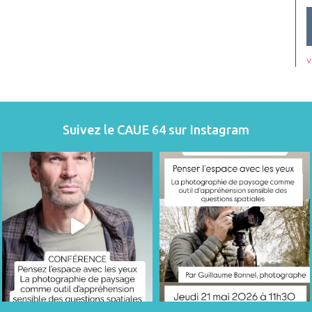
v
Suivez le CAUE 64 sur Instagram