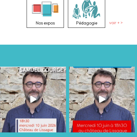
Nos expos
Pédagogie
voir + >