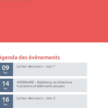
Agenda des évènements
09
Le tour des cours – Jour 1
Sep.
14
WEBINAIRE – Résilience, architecture
transitoire et bâtiments anciens
Sep.
16
Le tour des cours – Jour 2
Sep.