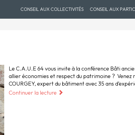
CONSEIL AUX COLLECTIVITÉS
CONSEIL AUX PARTIC
Le C.A.U.E 64 vous invite à la conférence Bâti anc
allier économies et respect du patrimoine ? Venez 
COURGEY, expert du bâtiment avec 35 ans d’expérie
Continuer la lecture