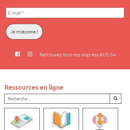
Retrouvez tous nos express'AUE 64
Ressources en ligne