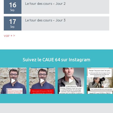
16
Le tour des cours – Jour 2
Sep.
17
Le tour des cours – Jour 3
Sep.
voir + >
Suivez le CAUE 64 sur Instagram