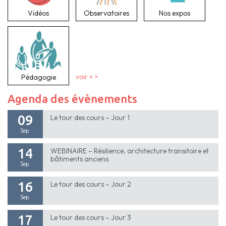
Vidéos
Observatoires
Nos expos
Pédagogie
voir + >
Agenda des évènements
09
Le tour des cours – Jour 1
Sep.
14
WEBINAIRE – Résilience, architecture transitoire et
bâtiments anciens
Sep.
16
Le tour des cours – Jour 2
Sep.
17
Le tour des cours – Jour 3