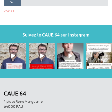
Sep.
voir + >
Suivez le CAUE 64 sur Instagram
CAUE 64
4 place Reine Marguerite
64000 PAU