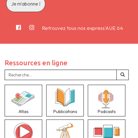
Retrouvez tous nos express'AUE 64
Ressources en ligne
Atlas
Publications
Podcasts