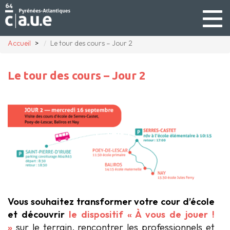
Togg
navig
Accueil
Le tour des cours – Jour 2
Le tour des cours – Jour 2
Vous souhaitez transformer votre cour d’école
et découvrir
le dispositif « À vous de jouer !
»
sur le terrain, rencontrer les professionnels et