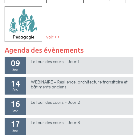
Pédagogie
voir + >
Agenda des évènements
09
Le tour des cours – Jour 1
Sep.
14
WEBINAIRE – Résilience, architecture transitoire et
bâtiments anciens
Sep.
16
Le tour des cours – Jour 2
Sep.
17
Le tour des cours – Jour 3
Sep.