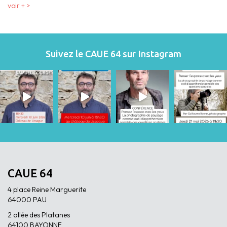
voir + >
Suivez le CAUE 64 sur Instagram
CAUE 64
4 place Reine Marguerite
64000 PAU
2 allée des Platanes
64100 BAYONNE