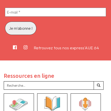
Retrouvez tous nos express'AUE 64
Ressources en ligne