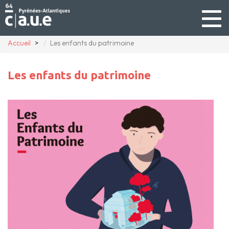
Togg
navig
Accueil
Les enfants du patrimoine
Les enfants du patrimoine