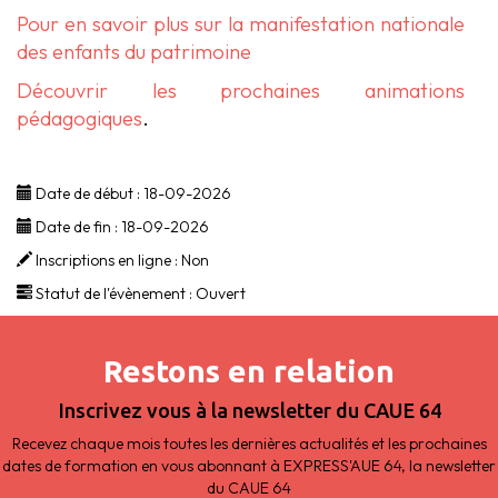
Pour en savoir plus sur la manifestation nationale
des enfants du patrimoine
Découvrir les prochaines animations
pédagogiques
.
Date de début :
18-09-2026
Date de fin :
18-09-2026
Inscriptions en ligne :
Non
Statut de l'évènement :
Ouvert
Restons en relation
Inscrivez vous à la newsletter du CAUE 64
Recevez chaque mois toutes les dernières actualités et les prochaines
dates de formation en vous abonnant à EXPRESS'AUE 64, la newsletter
du CAUE 64