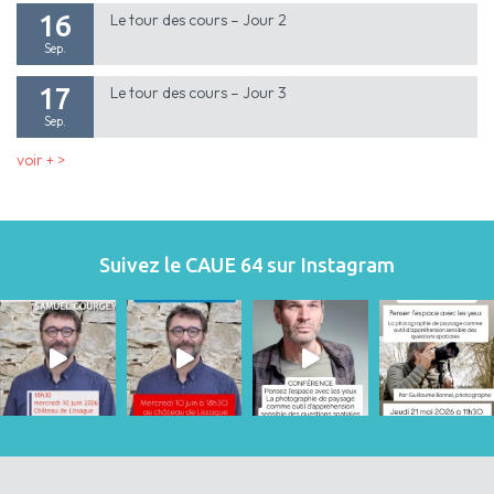
16
Le tour des cours – Jour 2
Sep.
17
Le tour des cours – Jour 3
Sep.
voir + >
Suivez le CAUE 64 sur Instagram