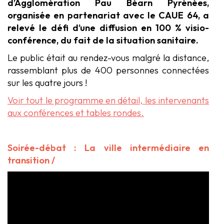
d’Agglomération Pau Béarn Pyrénées,
organisée en partenariat avec le CAUE 64, a
relevé le défi d’une diffusion en 100 % visio-
conférence, du fait de la situation sanitaire.
Le public était au rendez-vous malgré la distance,
rassemblant plus de 400 personnes connectées
sur les quatre jours !
Voir tout le programme en détail, les intervenants
aux conférences et tables rondes.
Soirée-débat : La ville intermédiaire en
transition /