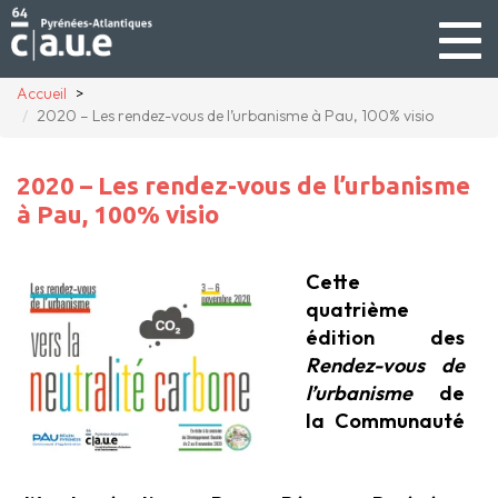
Togg
navig
Accueil
2020 – Les rendez-vous de l’urbanisme à Pau, 100% visio
2020 – Les rendez-vous de l’urbanisme
à Pau, 100% visio
Cette
quatrième
édition des
Rendez-vous de
l’urbanisme
de
la Communauté