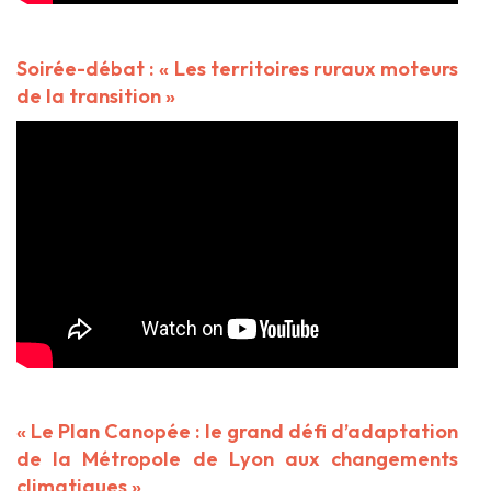
Soirée-débat : « Les territoires ruraux moteurs
de la transition »
« Le Plan Canopée : le grand défi d’adaptation
de la Métropole de Lyon aux changements
climatiques »