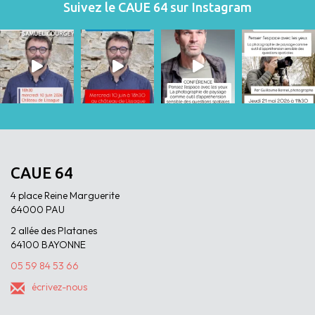
Suivez le CAUE 64 sur Instagram
CAUE 64
4 place Reine Marguerite
64000 PAU
2 allée des Platanes
64100 BAYONNE
05 59 84 53 66
écrivez-nous