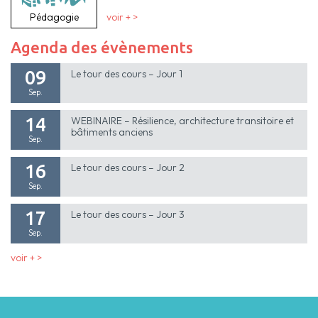
Pédagogie
voir + >
Agenda des évènements
09
Le tour des cours – Jour 1
Sep.
14
WEBINAIRE – Résilience, architecture transitoire et
bâtiments anciens
Sep.
16
Le tour des cours – Jour 2
Sep.
17
Le tour des cours – Jour 3
Sep.
voir + >