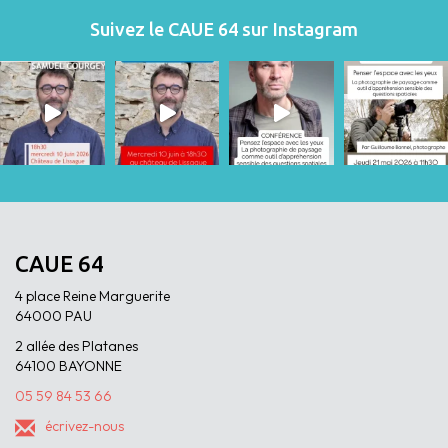
Suivez le CAUE 64 sur Instagram
CAUE 64
4 place Reine Marguerite
64000 PAU
2 allée des Platanes
64100 BAYONNE
05 59 84 53 66
écrivez-nous