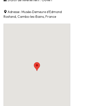
Statut de l'évènement :
Ouvert
Adresse :
Musée-Demeure d'Edmond
Rostand, Cambo-les-Bains, France