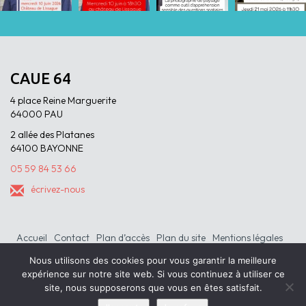
CAUE 64
4 place Reine Marguerite
64000 PAU
2 allée des Platanes
64100 BAYONNE
05 59 84 53 66
écrivez-nous
Accueil
Contact
Plan d’accès
Plan du site
Mentions légales
Nous utilisons des cookies pour vous garantir la meilleure
expérience sur notre site web. Si vous continuez à utiliser ce
site, nous supposerons que vous en êtes satisfait.