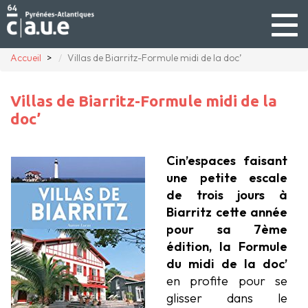
Togg
navig
Accueil
Villas de Biarritz-Formule midi de la doc’
Villas de Biarritz-Formule midi de la
doc’
Cin’espaces fa
isant
une
petite escale
de trois jours à
Biarritz cette année
pour sa 7ème
édition, la Formule
du midi de la doc’
en profite pour se
glisser dans le