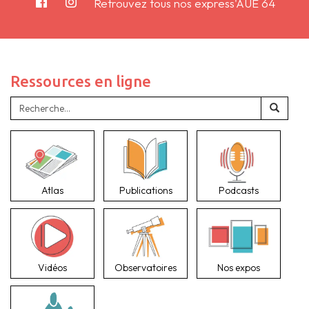
Retrouvez tous nos express'AUE 64
Ressources en ligne
Atlas
Publications
Podcasts
Vidéos
Observatoires
Nos expos