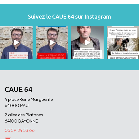
Suivez le CAUE 64 sur Instagram
CAUE 64
4 place Reine Marguerite
64000 PAU
2 allée des Platanes
64100 BAYONNE
05 59 84 53 66