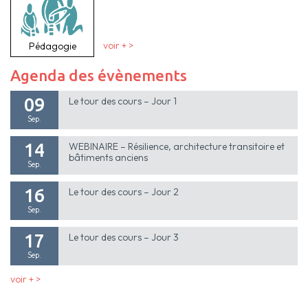
Pédagogie
voir + >
Agenda des évènements
09
Le tour des cours – Jour 1
Sep.
14
WEBINAIRE – Résilience, architecture transitoire et
bâtiments anciens
Sep.
16
Le tour des cours – Jour 2
Sep.
17
Le tour des cours – Jour 3
Sep.
voir + >