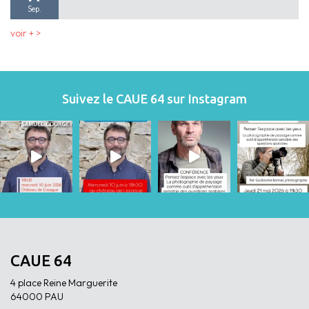
Sep.
voir + >
Suivez le CAUE 64 sur Instagram
CAUE 64
4 place Reine Marguerite
64000 PAU