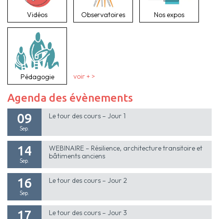
Vidéos
Observatoires
Nos expos
Pédagogie
voir + >
Agenda des évènements
09
Le tour des cours – Jour 1
Sep.
14
WEBINAIRE – Résilience, architecture transitoire et
bâtiments anciens
Sep.
16
Le tour des cours – Jour 2
Sep.
17
Le tour des cours – Jour 3