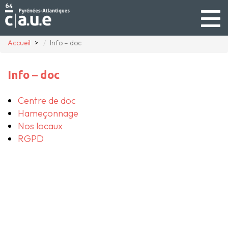
Togg
navig
Accueil
Info – doc
Info – doc
Centre de doc
Hameçonnage
Nos locaux
RGPD