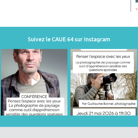
v
Suivez le CAUE 64 sur Instagram