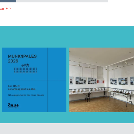
oir + >