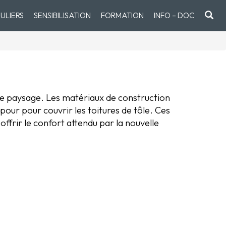
ULIERS
SENSIBILISATION
FORMATION
INFO – DOC
 le paysage. Les matériaux de construction
 pour pour couvrir les toitures de tôle. Ces
frir le confort attendu par la nouvelle