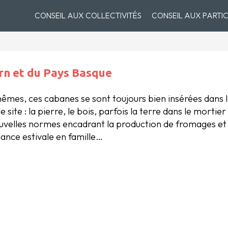
CONSEIL AUX COLLECTIVITÉS
CONSEIL AUX PARTIC
arn et du Pays Basque
mêmes, ces cabanes se sont toujours bien insérées dans
te : la pierre, le bois, parfois la terre dans le mortier
elles normes encadrant la production de fromages et of
ance estivale en famille…