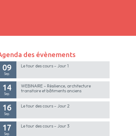
Agenda des évènements
09
Le tour des cours – Jour 1
Sep.
14
WEBINAIRE – Résilience, architecture
transitoire et bâtiments anciens
Sep.
16
Le tour des cours – Jour 2
Sep.
17
Le tour des cours – Jour 3
Sep.