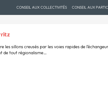
CONSEIL AUX COLLECTIVITÉS
CONSEIL AUX PARTIC
ritz
tre les sillons creusés par les voies rapides de l’échang
ent de tout régionalisme…