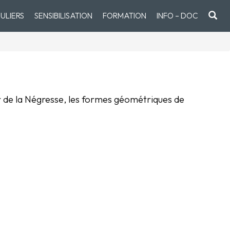
ULIERS
SENSIBILISATION
FORMATION
INFO – DOC
eur de la Négresse, les formes géométriques de