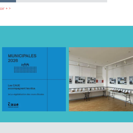
oir + >