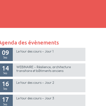
Agenda des évènements
09
Le tour des cours – Jour 1
Sep.
14
WEBINAIRE – Résilience, architecture
transitoire et bâtiments anciens
Sep.
16
Le tour des cours – Jour 2
Sep.
17
Le tour des cours – Jour 3
Sep.