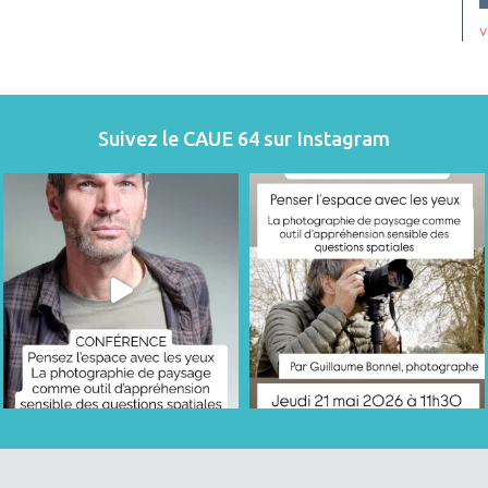
v
Suivez le CAUE 64 sur Instagram