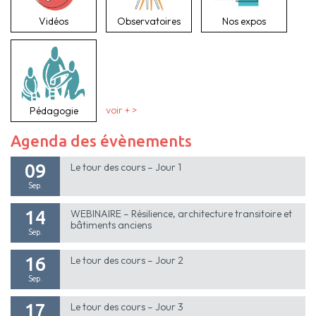
Vidéos
Observatoires
Nos expos
Pédagogie
voir + >
Agenda des évènements
09
Le tour des cours – Jour 1
Sep.
14
WEBINAIRE – Résilience, architecture transitoire et
bâtiments anciens
Sep.
16
Le tour des cours – Jour 2
Sep.
17
Le tour des cours – Jour 3