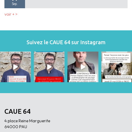
Sep.
voir + >
Suivez le CAUE 64 sur Instagram
CAUE 64
4 place Reine Marguerite
64000 PAU