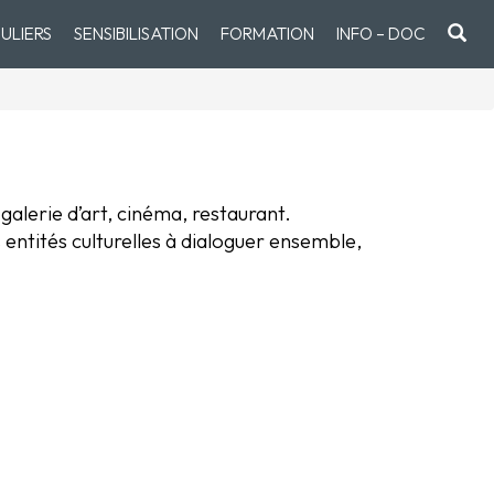
ULIERS
SENSIBILISATION
FORMATION
INFO – DOC
alerie d’art, cinéma, restaurant.
 entités culturelles à dialoguer ensemble,