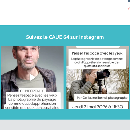
v
Suivez le CAUE 64 sur Instagram