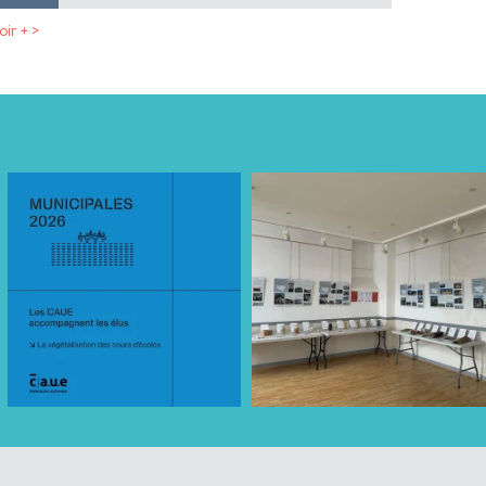
oir + >