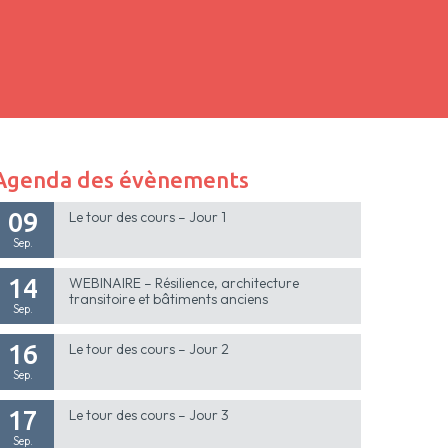
Agenda des évènements
09
Le tour des cours – Jour 1
Sep.
14
WEBINAIRE – Résilience, architecture
transitoire et bâtiments anciens
Sep.
16
Le tour des cours – Jour 2
Sep.
17
Le tour des cours – Jour 3
Sep.