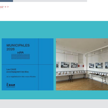
oir + >