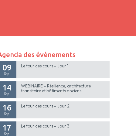
Agenda des évènements
09
Le tour des cours – Jour 1
Sep.
14
WEBINAIRE – Résilience, architecture
transitoire et bâtiments anciens
Sep.
16
Le tour des cours – Jour 2
Sep.
17
Le tour des cours – Jour 3
Sep.