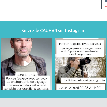
v
Suivez le CAUE 64 sur Instagram