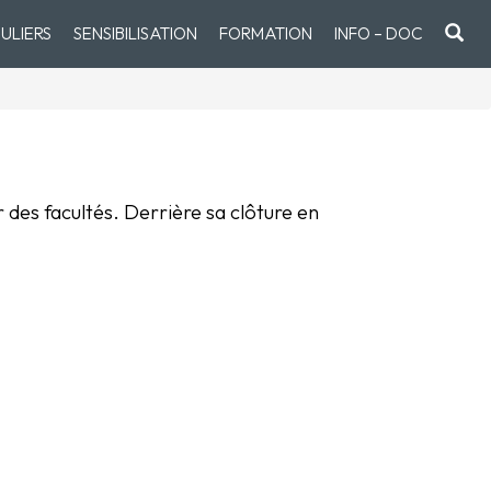
ULIERS
SENSIBILISATION
FORMATION
INFO – DOC
 des facultés. Derrière sa clôture en