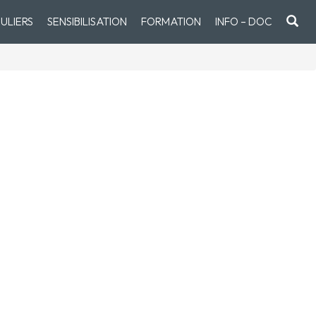
ULIERS
SENSIBILISATION
FORMATION
INFO – DOC