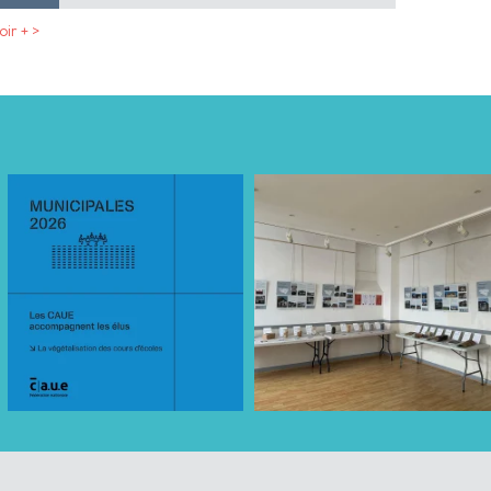
oir + >