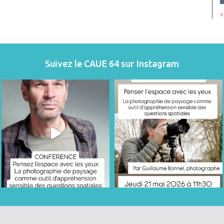
v
Suivez le CAUE 64 sur Instagram