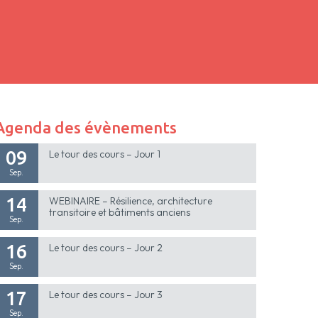
Agenda des évènements
09
Le tour des cours – Jour 1
Sep.
14
WEBINAIRE – Résilience, architecture
transitoire et bâtiments anciens
Sep.
16
Le tour des cours – Jour 2
Sep.
17
Le tour des cours – Jour 3
Sep.