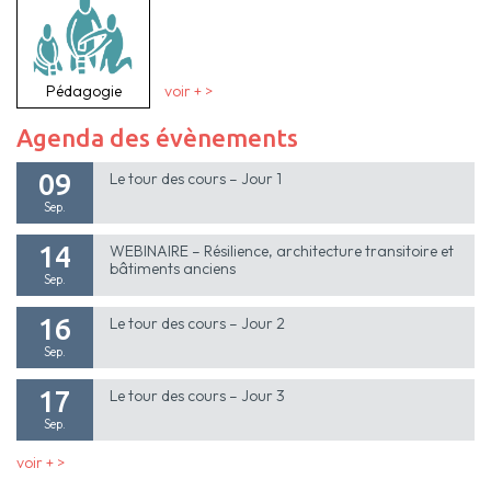
Pédagogie
voir + >
Agenda des évènements
09
Le tour des cours – Jour 1
Sep.
14
WEBINAIRE – Résilience, architecture transitoire et
bâtiments anciens
Sep.
16
Le tour des cours – Jour 2
Sep.
17
Le tour des cours – Jour 3
Sep.
voir + >