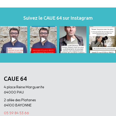
Suivez le CAUE 64 sur Instagram
CAUE 64
4 place Reine Marguerite
64000 PAU
2 allée des Platanes
64100 BAYONNE
05 59 84 53 66