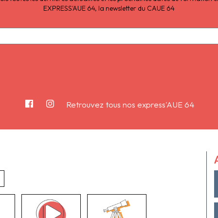
EXPRESS'AUE 64, la newsletter du CAUE 64
Retrouvez tous nos express'AUE 64