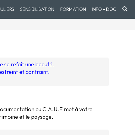
ULIERS
SENSIBILISATION
FORMATION
INFO – DOC
 se refait une beauté.
streint et contraint.
 documentation du C.A.U.E met à votre
trimoine et le paysage.