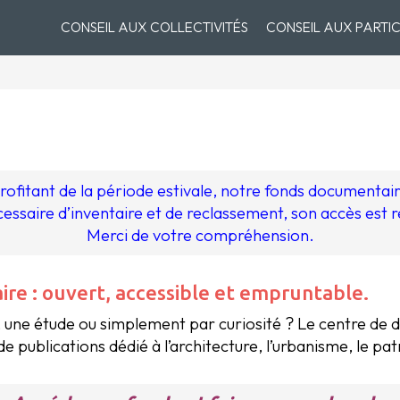
CONSEIL AUX COLLECTIVITÉS
CONSEIL AUX PARTIC
itant de la période estivale, notre fonds documentaire
cessaire d’inventaire et de reclassement, son accès est re
Merci de votre compréhension.
e : ouvert, accessible et empruntable.
, une étude ou simplement par curiosité ? Le centre de
de publications dédié à l’architecture, l’urbanisme, le pa