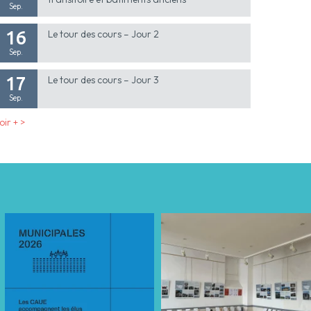
Sep.
16
Le tour des cours – Jour 2
Sep.
17
Le tour des cours – Jour 3
Sep.
oir + >