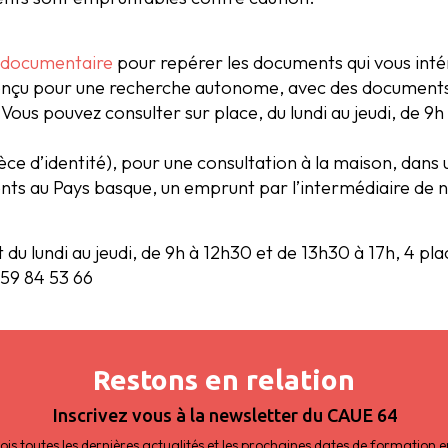
 documentaire
pour repérer les documents qui vous inté
onçu pour une recherche autonome, avec des documents
Vous pouvez consulter sur place, du lundi au jeudi, de 9h
ce d’identité), pour une consultation à la maison, dans 
dents au Pays basque, un emprunt par l’intermédiaire de
u lundi au jeudi, de 9h à 12h30 et de 13h30 à 17h, 4 pl
 59 84 53 66
Restons en relation
Inscrivez vous à la newsletter du CAUE 64
s toutes les dernières actualités et les prochaines dates de formation