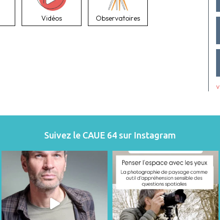
Vidéos
Observatoires
v
Suivez le CAUE 64 sur Instagram