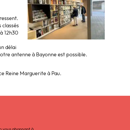
ressent.
 classés
 à 12h30
un délai
 notre antenne à Bayonne est possible.
ace Reine Marguerite à Pau.
 en vous abonnant à