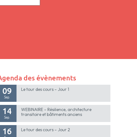
Agenda des évènements
09
Le tour des cours – Jour 1
Sep.
14
WEBINAIRE – Résilience, architecture
transitoire et bâtiments anciens
Sep.
16
Le tour des cours – Jour 2