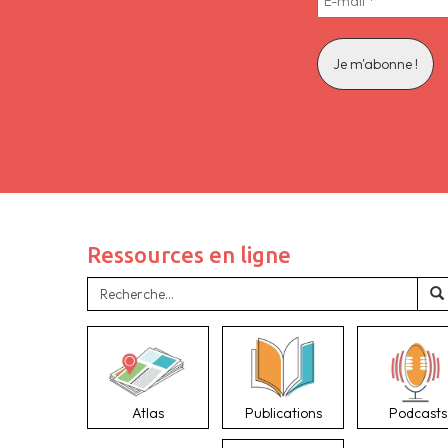
Ressources en ligne
Atlas
Publications
Podcasts