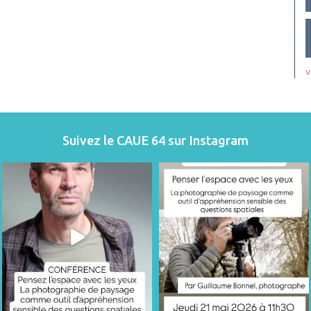
v
Suivez le CAUE 64 sur Instagram