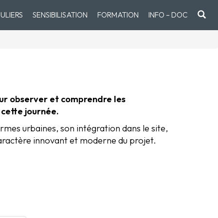
ULIERS
SENSIBILISATION
FORMATION
INFO – DOC
ur observer et comprendre les
 cette journée.
formes urbaines, son intégration dans le site,
 caractère innovant et moderne du projet.