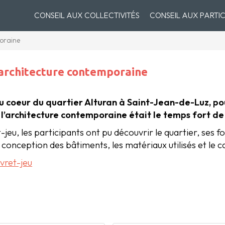
CONSEIL AUX COLLECTIVITÉS
CONSEIL AUX PARTIC
poraine
’architecture contemporaine
 coeur du quartier Alturan à Saint-Jean-de-Luz, po
e l’architecture contemporaine était le temps fort de
t-jeu, les participants ont pu découvrir le quartier, ses 
e conception des bâtiments, les matériaux utilisés et le
ivret-jeu