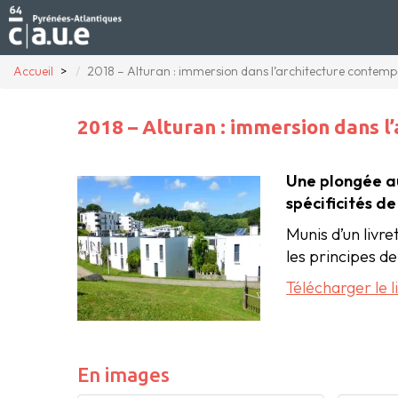
Accueil
2018 – Alturan : immersion dans l’architecture contem
2018 – Alturan : immersion dans l
Une plongée au
spécificités d
Munis d’un livre
les principes d
Télécharger le l
En images