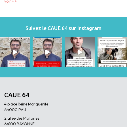
voir + >
Suivez le CAUE 64 sur Instagram
CAUE 64
4 place Reine Marguerite
64000 PAU
2 allée des Platanes
64100 BAYONNE