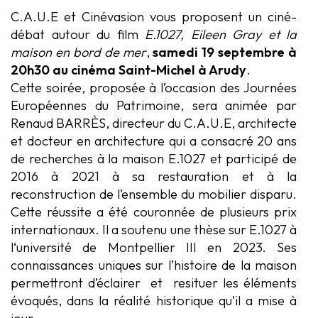
C.A.U.E et Cinévasion vous proposent un ciné-
débat autour du film
E.1027, Eileen Gray et la
maison en bord de mer
,
samedi 19 septembre à
20h30 au cinéma Saint-Michel à Arudy
.
Cette soirée, proposée à l’occasion des Journées
Européennes du Patrimoine, sera animée par
Renaud BARRÈS, directeur du C.A.U.E, architecte
et docteur en architecture qui a consacré 20 ans
de recherches à la maison E.1027 et participé de
2016 à 2021 à sa restauration et à la
reconstruction de l’ensemble du mobilier disparu.
Cette réussite a été couronnée de plusieurs prix
internationaux. Il a soutenu une thèse sur E.1027 à
l‘université de Montpellier III en 2023. Ses
connaissances uniques sur l’histoire de la maison
permettront d’éclairer et resituer les éléments
évoqués, dans la réalité historique qu’il a mise à