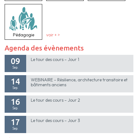
Pédagogie
voir + >
Agenda des évènements
09
Le tour des cours – Jour 1
Sep.
14
WEBINAIRE – Résilience, architecture transitoire et
bâtiments anciens
Sep.
16
Le tour des cours – Jour 2
Sep.
17
Le tour des cours – Jour 3
Sep.