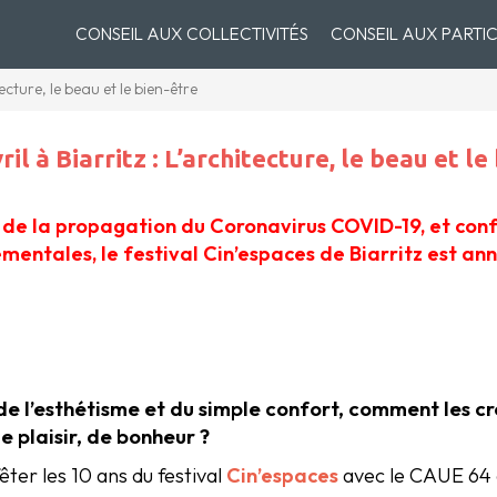
CONSEIL AUX COLLECTIVITÉS
CONSEIL AUX PARTIC
ecture, le beau et le bien-être
l à Biarritz : L’architecture, le beau et le
 de la propagation du Coronavirus COVID-19, et con
entales, le festival Cin’espaces de Biarritz est ann
e l’esthétisme et du simple confort, comment les cr
e plaisir, de bonheur ?
fêter les 10 ans du festival
Cin’espaces
avec le CAUE 64 e