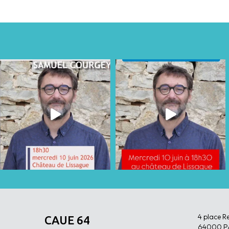
4 place R
CAUE 64
64000 P