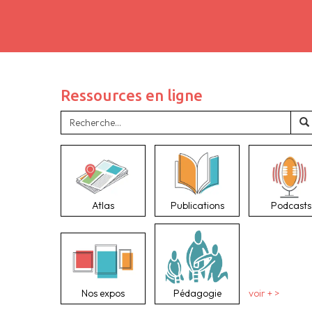
Ressources en ligne
Atlas
Publications
Podcasts
Nos expos
Pédagogie
voir + >