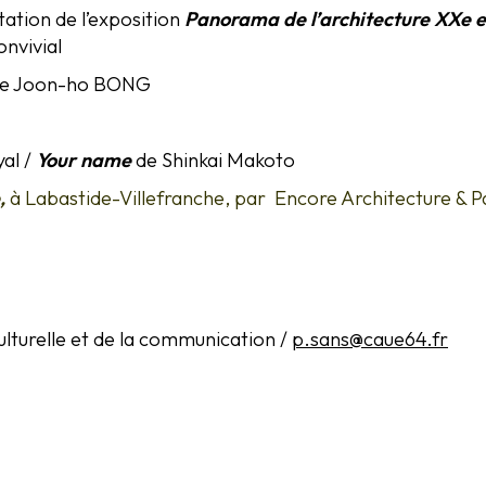
ation de l’exposition
Panorama de l’architecture XXe e
onvivial
e Joon-ho BONG
al /
Your name
de Shinkai Makoto
,
à Labastide-Villefranche, par Encore Architecture & 
ulturelle et de la communication /
p.sans@caue64.fr