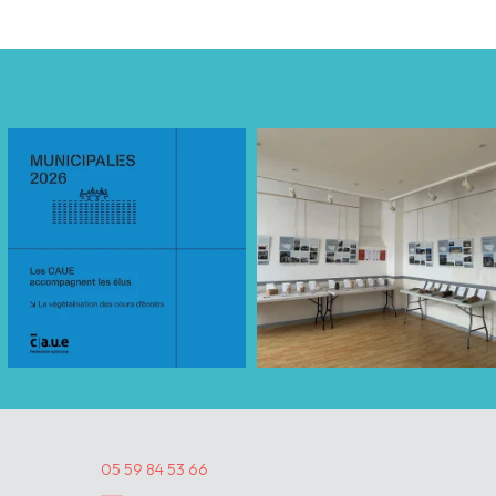
05 59 84 53 66