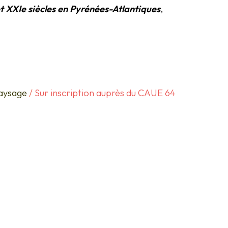
t XXIe siècles en Pyrénées-Atlantiques
,
Paysage
/
Sur inscription auprès du CAUE 64