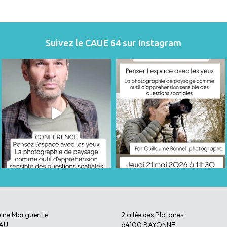
Suivez le CAUE 64 sur Instagram
eine Marguerite
2 allée des Platanes
AU
64100 BAYONNE